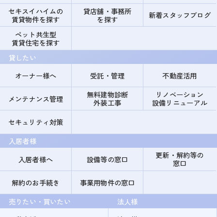
セキスイハイムの
貸店舗・事務所
新着スタッフブログ
賃貸物件を探す
を探す
ペット共生型
賃貸住宅を探す
貸したい
オーナー様へ
受託・管理
不動産活用
無料建物診断
リノベーション
メンテナンス管理
外装工事
設備リニューアル
セキュリティ対策
入居者様
更新・解約等の
入居者様へ
設備等の窓口
窓口
解約のお手続き
事業用物件の窓口
売りたい・買いたい
法人様