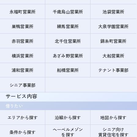
永福町営業所
千歳烏山営業所
池袋営業所
巣鴨営業所
練馬営業所
大泉学園営業所
赤羽営業所
北千住営業所
錦糸町営業所
横浜営業所
あざみ野営業所
大船営業所
浦和営業所
船橋営業所
テナント事業部
シニア事業部
サービス内容
借りたい
エリアから探す
沿線から探す
地図から探す
ヘーベルメゾン
シニア向け
条件から探す
を探す
賃貸住宅を探す