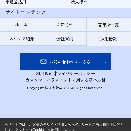
不動産活用
法人様へ
サイトコンテンツ
ホーム
お知らせ
営業所一覧
スタッフ紹介
会社案内
採用情報
お問い合わせはこちら
利用規約
プライバシーポリシー
カスタマーハラスメントに対する基本方針
Copyright 株式会社ニチワ All Rights Reserved.
当サイトでは、お客様の当サイト利用状況把握、サービス向上検討を目的と
して、クッキー（Cookie）を使用しています。