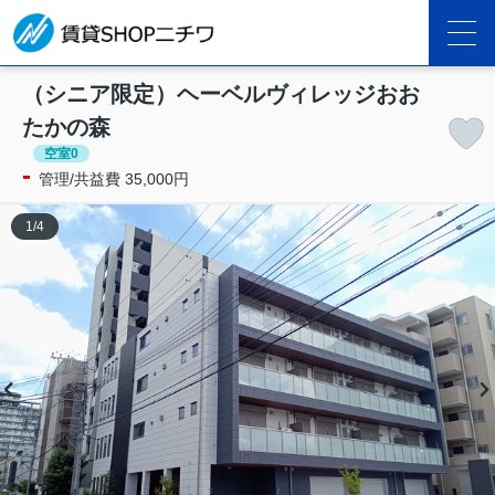
（シニア限定）ヘーベルヴィレッジおお
たかの森
空室0
-
管理/共益費 35,000円
1
/
4