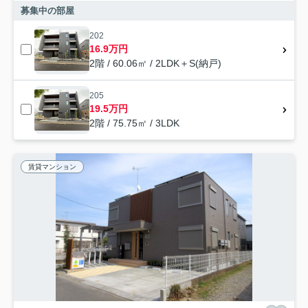
募集中の部屋
202
16.9万円
2階 / 60.06㎡ / 2LDK＋S(納戸)
205
19.5万円
2階 / 75.75㎡ / 3LDK
賃貸マンション