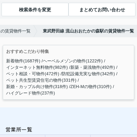
検索条件を変更
まとめてお問い合わせ
線の賃貸物件一覧
東武野田線 流山おおたかの森駅の賃貸物件一覧
おすすめこだわり特集
新着物件(1687件)
ヘーベルメゾンの物件(1222件)
インターネット無料物件(982件)
新築・築浅物件(492件)
ペット相談・可物件(472件)
防犯設備充実な物件(342件)
ペット共生型賃貸住宅の物件(331件)
新婚・カップル向け物件(318件)
ZEH-Mの物件(310件)
ハイグレード物件(237件)
営業所一覧