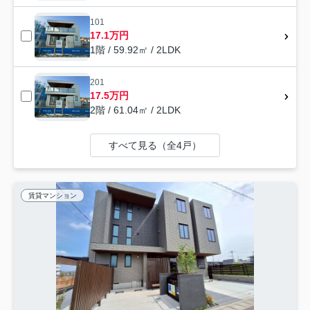
101
17.1万円
1階 / 59.92㎡ / 2LDK
201
17.5万円
2階 / 61.04㎡ / 2LDK
すべて見る（全4戸）
賃貸マンション