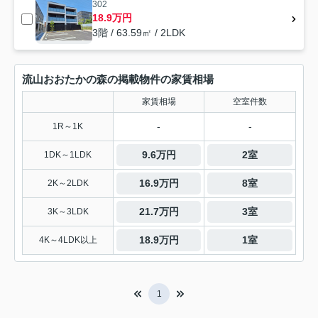
302
18.9万円
3階 / 63.59㎡ / 2LDK
流山おおたかの森の掲載物件の家賃相場
家賃相場
空室件数
-
-
1R～1K
9.6万円
2室
1DK～1LDK
16.9万円
8室
2K～2LDK
21.7万円
3室
3K～3LDK
18.9万円
1室
4K～4LDK以上
1