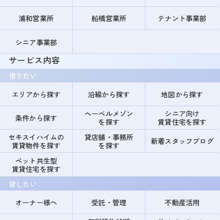
浦和営業所
船橋営業所
テナント事業部
シニア事業部
サービス内容
借りたい
エリアから探す
沿線から探す
地図から探す
ヘーベルメゾン
シニア向け
条件から探す
を探す
賃貸住宅を探す
セキスイハイムの
貸店舗・事務所
新着スタッフブログ
賃貸物件を探す
を探す
ペット共生型
賃貸住宅を探す
貸したい
オーナー様へ
受託・管理
不動産活用