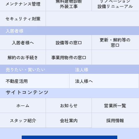
無料建物診断
リノベーション
メンテナンス管理
外装工事
設備リニューアル
セキュリティ対策
入居者様
更新・解約等の
入居者様へ
設備等の窓口
窓口
解約のお手続き
事業用物件の窓口
売りたい・買いたい
法人様
不動産活用
法人様へ
サイトコンテンツ
ホーム
お知らせ
営業所一覧
スタッフ紹介
会社案内
採用情報