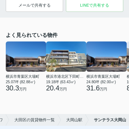
メールで共有する
LINEで共有する
よく見られている物件
横浜市青葉区大場町
横浜市港北区下田町２丁目
横浜市青葉区大場町
25.07坪 (82.88㎡)
19.18坪 (63.43㎡)
24.80坪 (82.00㎡)
1
30.3
20.4
31.6
万円
万円
万円
ワ
大田区の賃貸物件一覧
大岡山駅
サンテラス大岡山