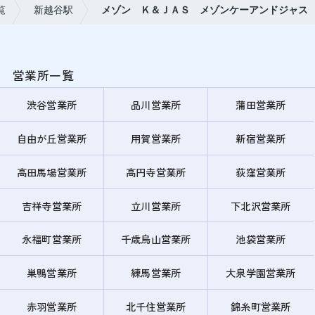
覧
新越谷駅
メゾン Ｋ＆ＪＡＳ メゾンケーアンドジャス
営業所一覧
渋谷営業所
品川営業所
蒲田営業所
自由が丘営業所
用賀営業所
新宿営業所
高田馬場営業所
高円寺営業所
荻窪営業所
吉祥寺営業所
立川営業所
下北沢営業所
永福町営業所
千歳烏山営業所
池袋営業所
巣鴨営業所
練馬営業所
大泉学園営業所
赤羽営業所
北千住営業所
錦糸町営業所