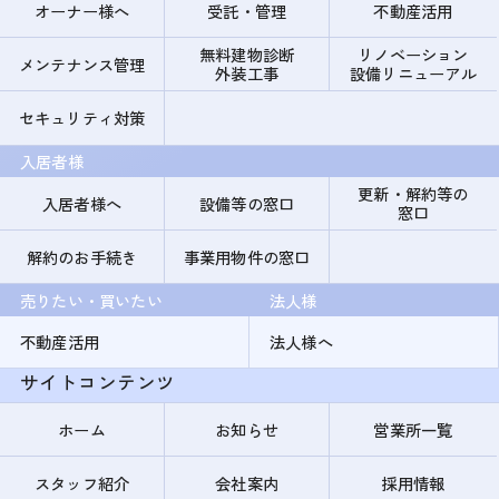
オーナー様へ
受託・管理
不動産活用
無料建物診断
リノベーション
メンテナンス管理
外装工事
設備リニューアル
セキュリティ対策
入居者様
更新・解約等の
入居者様へ
設備等の窓口
窓口
解約のお手続き
事業用物件の窓口
売りたい・買いたい
法人様
不動産活用
法人様へ
サイトコンテンツ
ホーム
お知らせ
営業所一覧
スタッフ紹介
会社案内
採用情報