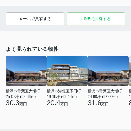
メールで共有する
LINEで共有する
よく見られている物件
横浜市青葉区大場町
横浜市港北区下田町２丁目
横浜市青葉区大場町
25.07坪 (82.88㎡)
19.18坪 (63.43㎡)
24.80坪 (82.00㎡)
1
30.3
20.4
31.6
万円
万円
万円