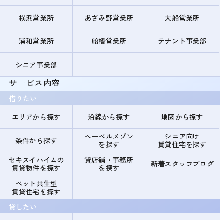
横浜営業所
あざみ野営業所
大船営業所
浦和営業所
船橋営業所
テナント事業部
シニア事業部
サービス内容
借りたい
エリアから探す
沿線から探す
地図から探す
ヘーベルメゾン
シニア向け
条件から探す
を探す
賃貸住宅を探す
セキスイハイムの
貸店舗・事務所
新着スタッフブログ
賃貸物件を探す
を探す
ペット共生型
賃貸住宅を探す
貸したい