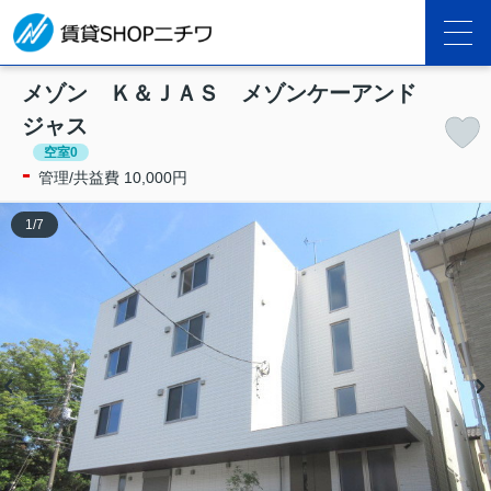
メゾン Ｋ＆ＪＡＳ メゾンケーアンド
ジャス
空室0
-
管理/共益費 10,000円
1
/
7