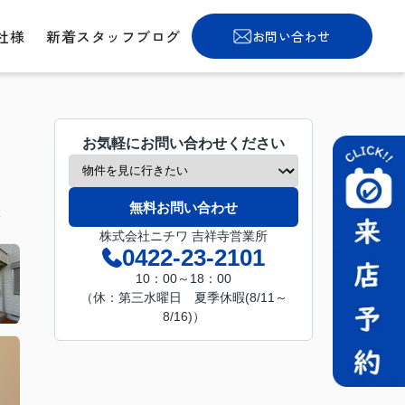
社様
新着スタッフブログ
お問い合わせ
お気軽にお問い合わせください
無料お問い合わせ
分
株式会社ニチワ 吉祥寺営業所
0422-23-2101
10：00～18：00
（休：第三水曜日 夏季休暇(8/11～
8/16)）