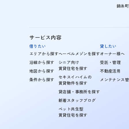
錦糸
サービス内容
借りたい
貸したい
エリアから探す
ヘーベルメゾンを探す
オーナー様へ
沿線から探す
シニア向け
受託・管理
賃貸住宅を探す
地図から探す
不動産活用
セキスイハイムの
条件から探す
メンテナンス
賃貸物件を探す
貸店舗・事務所を探す
新着スタッフブログ
ペット共生型
賃貸住宅を探す