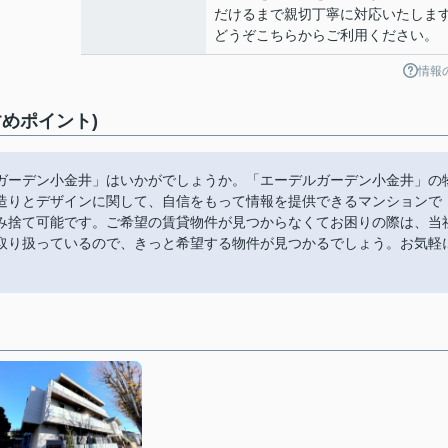
だけるまで親切丁寧に対応いたしま
どうぞこちらからご利用ください。
情報
めポイント)
ガーデン小金井」はいかがでしょうか。「エーデルガーデン小金井」の
造りとデザインに関して、自信をもって情報を提供できるマンションで
み捨て可能です。ご希望の賃貸物件が見つからなくてお困りの際は、当
取り扱っているので、きっと希望する物件が見つかるでしょう。お気軽