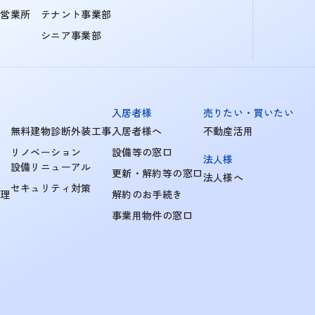
町営業所
テナント事業部
シニア事業部
入居者様
売りたい・買いたい
無料建物診断外装工事
入居者様へ
不動産活用
リノベーション
設備等の窓口
法人様
設備リニューアル
更新・解約等の窓口
法人様へ
セキュリティ対策
管理
解約のお手続き
事業用物件の窓口