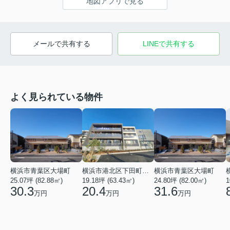
地図アプリで見る
メールで共有する
LINEで共有する
よく見られている物件
横浜市青葉区大場町
横浜市港北区下田町２丁目
横浜市青葉区大場町
25.07坪 (82.88㎡)
19.18坪 (63.43㎡)
24.80坪 (82.00㎡)
1
30.3
20.4
31.6
万円
万円
万円