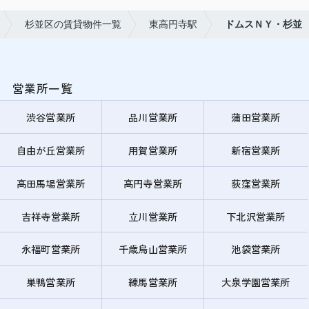
杉並区の賃貸物件一覧
東高円寺駅
ドムスＮＹ・杉並
営業所一覧
渋谷営業所
品川営業所
蒲田営業所
自由が丘営業所
用賀営業所
新宿営業所
高田馬場営業所
高円寺営業所
荻窪営業所
吉祥寺営業所
立川営業所
下北沢営業所
永福町営業所
千歳烏山営業所
池袋営業所
巣鴨営業所
練馬営業所
大泉学園営業所