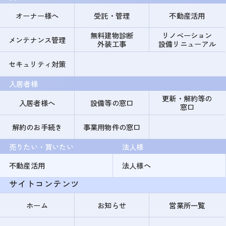
オーナー様へ
受託・管理
不動産活用
無料建物診断
リノベーション
メンテナンス管理
外装工事
設備リニューアル
セキュリティ対策
入居者様
更新・解約等の
入居者様へ
設備等の窓口
窓口
解約のお手続き
事業用物件の窓口
売りたい・買いたい
法人様
不動産活用
法人様へ
サイトコンテンツ
ホーム
お知らせ
営業所一覧