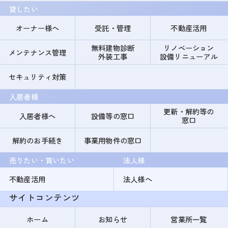
貸したい
オーナー様へ
受託・管理
不動産活用
無料建物診断
リノベーション
メンテナンス管理
外装工事
設備リニューアル
セキュリティ対策
入居者様
更新・解約等の
入居者様へ
設備等の窓口
窓口
解約のお手続き
事業用物件の窓口
売りたい・買いたい
法人様
不動産活用
法人様へ
サイトコンテンツ
ホーム
お知らせ
営業所一覧