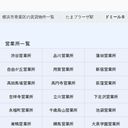
横浜市青葉区の賃貸物件一覧
たまプラーザ駅
ドミールＢ
営業所一覧
渋谷営業所
品川営業所
蒲田営業所
自由が丘営業所
用賀営業所
新宿営業所
高田馬場営業所
高円寺営業所
荻窪営業所
吉祥寺営業所
立川営業所
下北沢営業所
永福町営業所
千歳烏山営業所
池袋営業所
巣鴨営業所
練馬営業所
大泉学園営業所