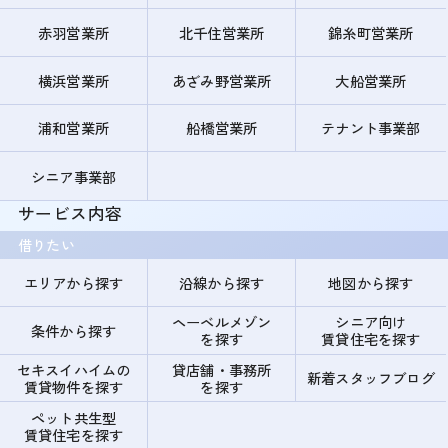
赤羽営業所
北千住営業所
錦糸町営業所
横浜営業所
あざみ野営業所
大船営業所
浦和営業所
船橋営業所
テナント事業部
シニア事業部
サービス内容
借りたい
エリアから探す
沿線から探す
地図から探す
ヘーベルメゾン
シニア向け
条件から探す
を探す
賃貸住宅を探す
セキスイハイムの
貸店舗・事務所
新着スタッフブログ
賃貸物件を探す
を探す
ペット共生型
賃貸住宅を探す