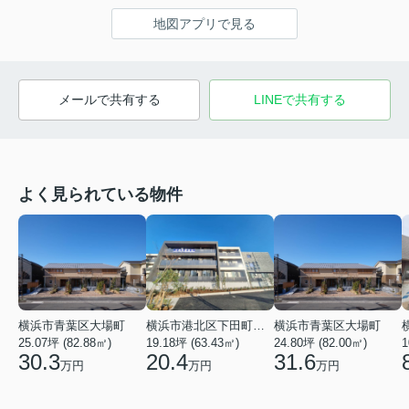
地図アプリで見る
メールで共有する
LINEで共有する
よく見られている物件
横浜市青葉区大場町
横浜市港北区下田町２丁目
横浜市青葉区大場町
25.07坪 (82.88㎡)
19.18坪 (63.43㎡)
24.80坪 (82.00㎡)
1
30.3
20.4
31.6
万円
万円
万円