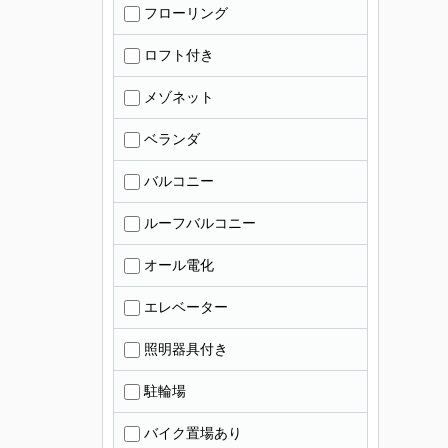
フローリング
ロフト付き
メゾネット
ベランダ
バルコニー
ルーフバルコニー
オール電化
エレベーター
照明器具付き
駐輪場
バイク置場あり