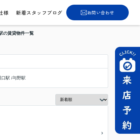
社様
新着スタッフブログ
お問い合わせ
沼駅の賃貸物件一覧
川口駅
/
与野駅