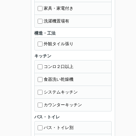
家具・家電付き
洗濯機置場有
構造・工法
外観タイル張り
キッチン
コンロ２口以上
食器洗い乾燥機
システムキッチン
カウンターキッチン
バス・トイレ
バス・トイレ別