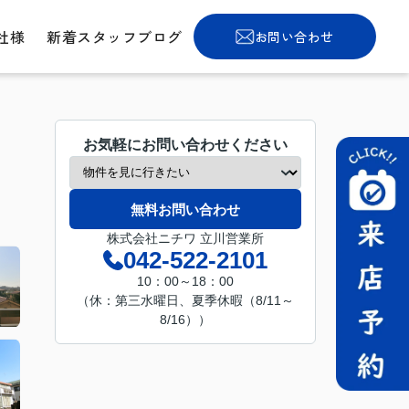
社様
新着スタッフブログ
お問い合わせ
お気軽にお問い合わせください
無料お問い合わせ
株式会社ニチワ 立川営業所
042-522-2101
10：00～18：00
（休：第三水曜日、夏季休暇（8/11～
8/16））