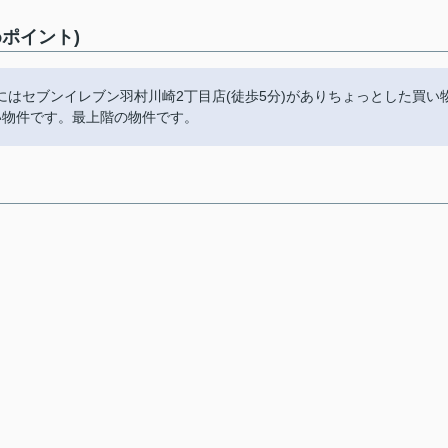
ポイント)
はセブンイレブン羽村川崎2丁目店(徒歩5分)がありちょっとした買い
い物件です。最上階の物件です。