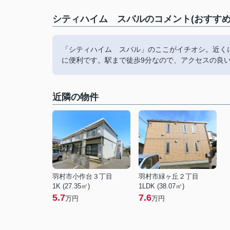
シティハイム スバルのコメント(おすすめ
「シティハイム スバル」のここがイチオシ。近くに
に便利です。駅まで徒歩9分なので、アクセスの良
近隣の物件
羽村市小作台３丁目
羽村市緑ヶ丘２丁目
1K (27.35㎡)
1LDK (38.07㎡)
5.7
7.6
万円
万円