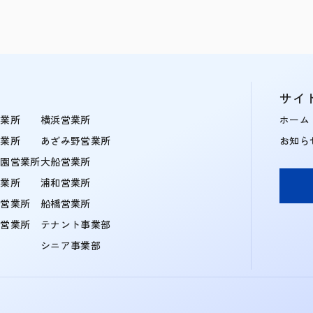
サイ
営業所
横浜営業所
ホーム
営業所
あざみ野営業所
お知ら
学園営業所
大船営業所
営業所
浦和営業所
住営業所
船橋営業所
町営業所
テナント事業部
シニア事業部