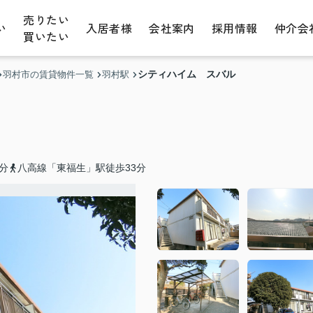
売りたい
い
入居者様
会社案内
採用情報
仲介会
買いたい
シティハイム スバル
羽村市の賃貸物件一覧
羽村駅
分
八高線「東福生」駅徒歩33分