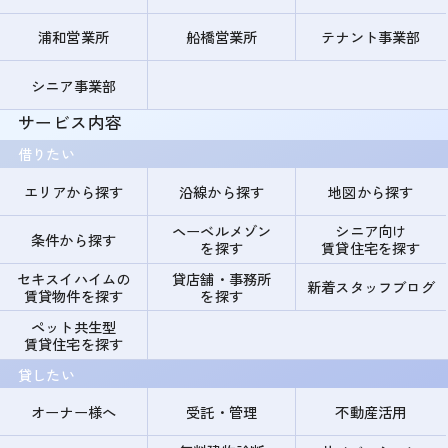
浦和営業所
船橋営業所
テナント事業部
シニア事業部
サービス内容
借りたい
エリアから探す
沿線から探す
地図から探す
ヘーベルメゾン
シニア向け
条件から探す
を探す
賃貸住宅を探す
セキスイハイムの
貸店舗・事務所
新着スタッフブログ
賃貸物件を探す
を探す
ペット共生型
賃貸住宅を探す
貸したい
オーナー様へ
受託・管理
不動産活用