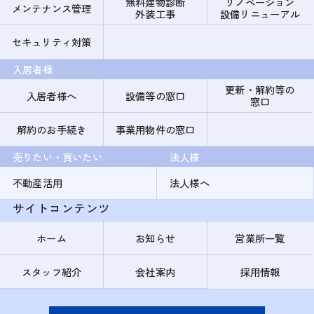
無料建物診断
リノベーション
メンテナンス管理
外装工事
設備リニューアル
セキュリティ対策
入居者様
更新・解約等の
入居者様へ
設備等の窓口
窓口
解約のお手続き
事業用物件の窓口
売りたい・買いたい
法人様
不動産活用
法人様へ
サイトコンテンツ
ホーム
お知らせ
営業所一覧
スタッフ紹介
会社案内
採用情報