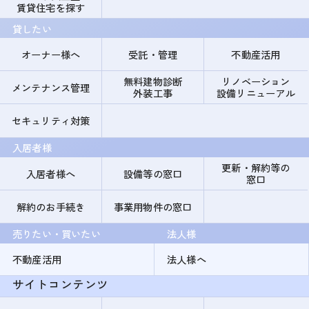
賃貸住宅を探す
貸したい
オーナー様へ
受託・管理
不動産活用
無料建物診断
リノベーション
メンテナンス管理
外装工事
設備リニューアル
セキュリティ対策
入居者様
更新・解約等の
入居者様へ
設備等の窓口
窓口
解約のお手続き
事業用物件の窓口
売りたい・買いたい
法人様
不動産活用
法人様へ
サイトコンテンツ