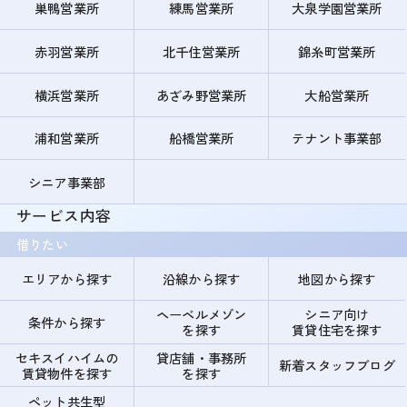
巣鴨営業所
練馬営業所
大泉学園営業所
赤羽営業所
北千住営業所
錦糸町営業所
横浜営業所
あざみ野営業所
大船営業所
浦和営業所
船橋営業所
テナント事業部
シニア事業部
サービス内容
借りたい
エリアから探す
沿線から探す
地図から探す
ヘーベルメゾン
シニア向け
条件から探す
を探す
賃貸住宅を探す
セキスイハイムの
貸店舗・事務所
新着スタッフブログ
賃貸物件を探す
を探す
ペット共生型