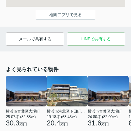
地図アプリで見る
メールで共有する
LINEで共有する
よく見られている物件
横浜市青葉区大場町
横浜市港北区下田町２丁目
横浜市青葉区大場町
25.07坪 (82.88㎡)
19.18坪 (63.43㎡)
24.80坪 (82.00㎡)
1
30.3
20.4
31.6
万円
万円
万円