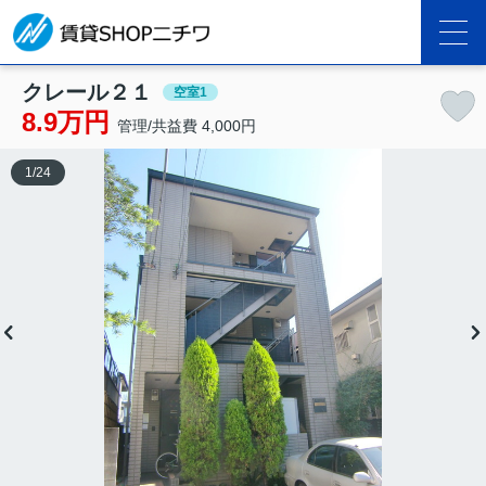
クレール２１
空室1
8.9万円
管理/共益費 4,000円
1
/
24