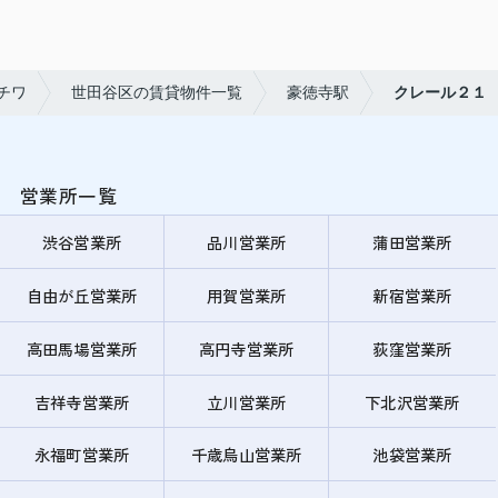
チワ
世田谷区の賃貸物件一覧
豪徳寺駅
クレール２１
営業所一覧
渋谷営業所
品川営業所
蒲田営業所
自由が丘営業所
用賀営業所
新宿営業所
高田馬場営業所
高円寺営業所
荻窪営業所
吉祥寺営業所
立川営業所
下北沢営業所
永福町営業所
千歳烏山営業所
池袋営業所