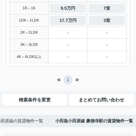
9.5万円
7室
1R～1K
17.7万円
3室
1DK～1LDK
-
-
2K～2LDK
-
-
3K～3LDK
-
-
4K～4LDK以上
1
検索条件を変更
まとめてお問い合わせ
小田原線の賃貸物件一覧
小田急小田原線 豪徳寺駅の賃貸物件一覧