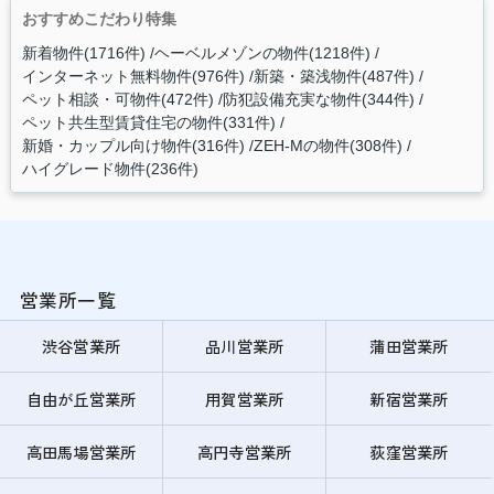
おすすめこだわり特集
新着物件(1716件)
ヘーベルメゾンの物件(1218件)
インターネット無料物件(976件)
新築・築浅物件(487件)
ペット相談・可物件(472件)
防犯設備充実な物件(344件)
ペット共生型賃貸住宅の物件(331件)
新婚・カップル向け物件(316件)
ZEH-Mの物件(308件)
ハイグレード物件(236件)
営業所一覧
渋谷営業所
品川営業所
蒲田営業所
自由が丘営業所
用賀営業所
新宿営業所
高田馬場営業所
高円寺営業所
荻窪営業所