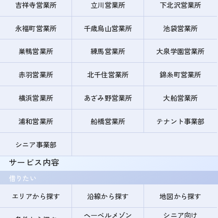
吉祥寺営業所
立川営業所
下北沢営業所
永福町営業所
千歳烏山営業所
池袋営業所
巣鴨営業所
練馬営業所
大泉学園営業所
赤羽営業所
北千住営業所
錦糸町営業所
横浜営業所
あざみ野営業所
大船営業所
浦和営業所
船橋営業所
テナント事業部
シニア事業部
サービス内容
借りたい
エリアから探す
沿線から探す
地図から探す
ヘーベルメゾン
シニア向け