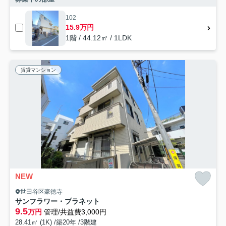
102
15.9万円
1階 / 44.12㎡ / 1LDK
賃貸マンション
NEW
世田谷区豪徳寺
サンフラワー・プラネット
9.5
万円
管理/共益費3,000円
28.41㎡ (1K) /築20年 /3階建