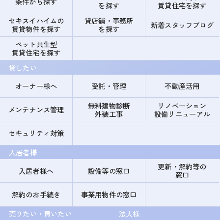
条件から探す
を探す
賃貸住宅を探す
セキスイハイムの
貸店舗・事務所
新着スタッフブログ
賃貸物件を探す
を探す
ペット共生型
賃貸住宅を探す
貸したい
オーナー様へ
受託・管理
不動産活用
無料建物診断
リノベーション
メンテナンス管理
外装工事
設備リニューアル
セキュリティ対策
入居者様
更新・解約等の
入居者様へ
設備等の窓口
窓口
解約のお手続き
事業用物件の窓口
売りたい・買いたい
法人様