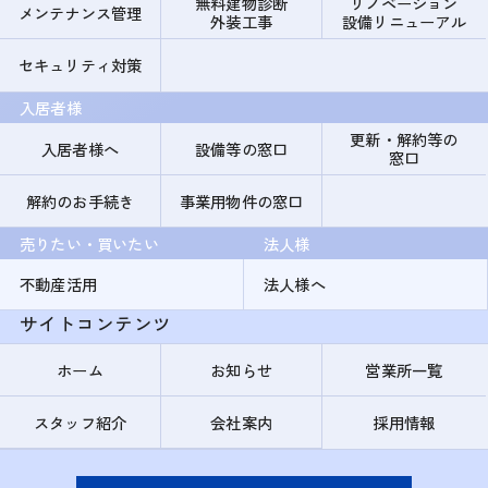
無料建物診断
リノベーション
メンテナンス管理
外装工事
設備リニューアル
セキュリティ対策
入居者様
更新・解約等の
入居者様へ
設備等の窓口
窓口
解約のお手続き
事業用物件の窓口
売りたい・買いたい
法人様
不動産活用
法人様へ
サイトコンテンツ
ホーム
お知らせ
営業所一覧
スタッフ紹介
会社案内
採用情報