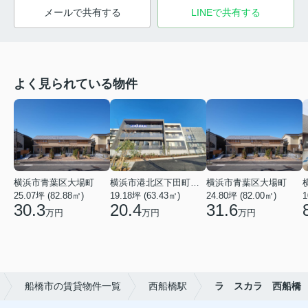
メールで共有する
LINEで共有する
よく見られている物件
横浜市青葉区大場町
横浜市港北区下田町２丁目
横浜市青葉区大場町
25.07坪 (82.88㎡)
19.18坪 (63.43㎡)
24.80坪 (82.00㎡)
1
30.3
20.4
31.6
万円
万円
万円
船橋市の賃貸物件一覧
西船橋駅
ラ スカラ 西船橋