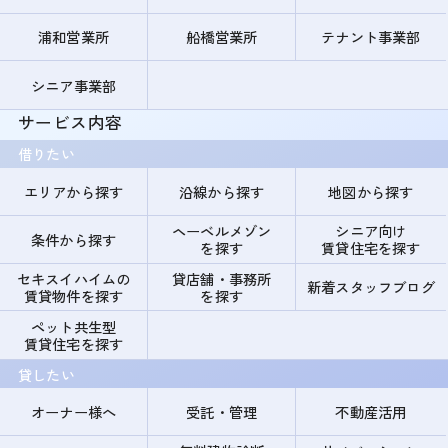
浦和営業所
船橋営業所
テナント事業部
シニア事業部
サービス内容
借りたい
エリアから探す
沿線から探す
地図から探す
ヘーベルメゾン
シニア向け
条件から探す
を探す
賃貸住宅を探す
セキスイハイムの
貸店舗・事務所
新着スタッフブログ
賃貸物件を探す
を探す
ペット共生型
賃貸住宅を探す
貸したい
オーナー様へ
受託・管理
不動産活用