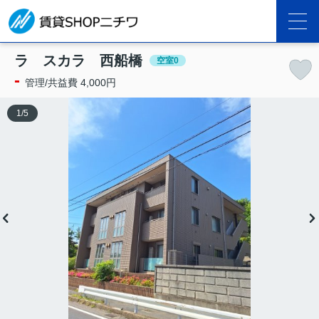
ラ スカラ 西船橋
空室0
-
管理/共益費 4,000円
1
/
5