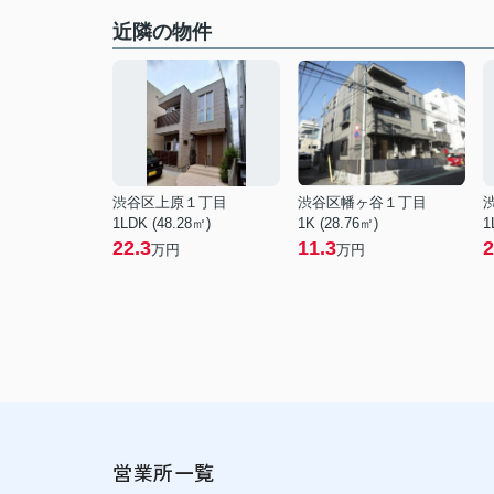
近隣の物件
渋谷区上原１丁目
渋谷区幡ヶ谷１丁目
1LDK (48.28㎡)
1K (28.76㎡)
1
22.3
11.3
2
万円
万円
営業所一覧