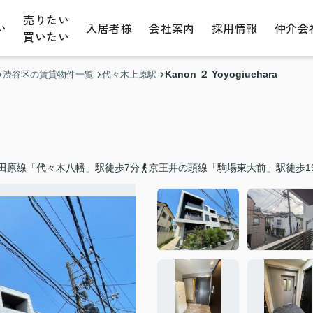
売りたい
い
入居者様
会社案内
採用情報
仲介会
買いたい
Kanon ２ Yoyogiuehara
渋谷区の賃貸物件一覧
代々木上原駅
田原線「代々木八幡」駅徒歩7分
京王井の頭線「駒場東大前」駅徒歩1