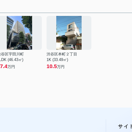
渋谷区宇田川町
渋谷区本町２丁目
LDK (46.43㎡)
1K (33.49㎡)
7.4
10.5
万円
万円
サイ