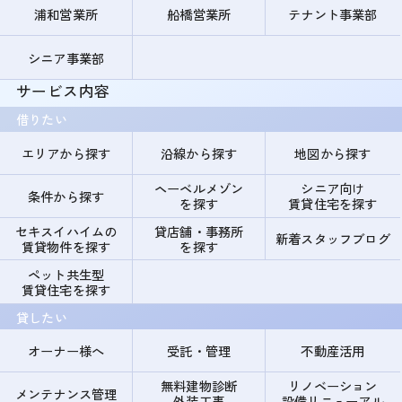
浦和営業所
船橋営業所
テナント事業部
シニア事業部
サービス内容
借りたい
エリアから探す
沿線から探す
地図から探す
ヘーベルメゾン
シニア向け
条件から探す
を探す
賃貸住宅を探す
セキスイハイムの
貸店舗・事務所
新着スタッフブログ
賃貸物件を探す
を探す
ペット共生型
賃貸住宅を探す
貸したい
オーナー様へ
受託・管理
不動産活用
無料建物診断
リノベーション
メンテナンス管理
外装工事
設備リニューアル