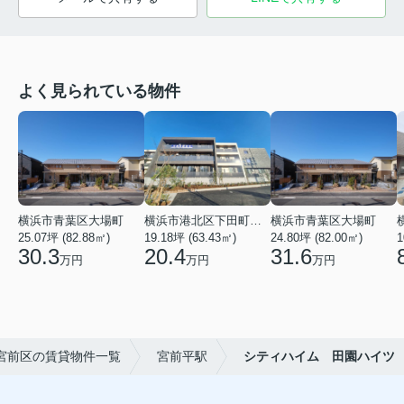
よく見られている物件
横浜市青葉区大場町
横浜市港北区下田町２丁目
横浜市青葉区大場町
25.07坪 (82.88㎡)
19.18坪 (63.43㎡)
24.80坪 (82.00㎡)
1
30.3
20.4
31.6
万円
万円
万円
宮前区の賃貸物件一覧
宮前平駅
シティハイム 田園ハイツ