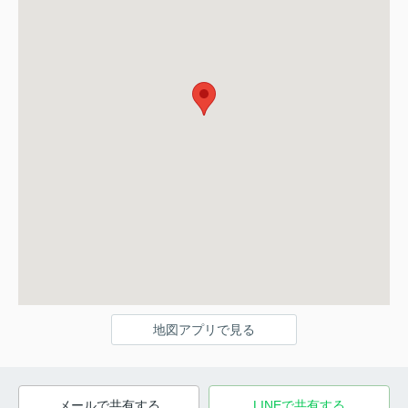
地図アプリで見る
メールで共有する
LINEで共有する