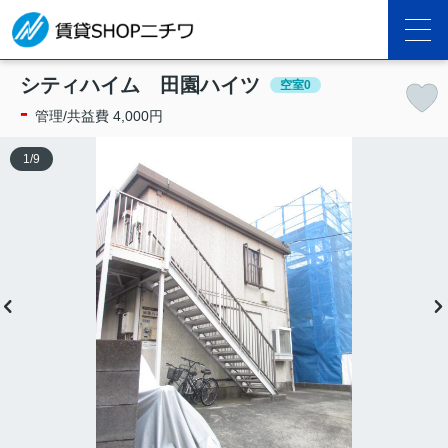
シティハイム 田園ハイツ
空室0
-
管理/共益費 4,000円
1
/
9