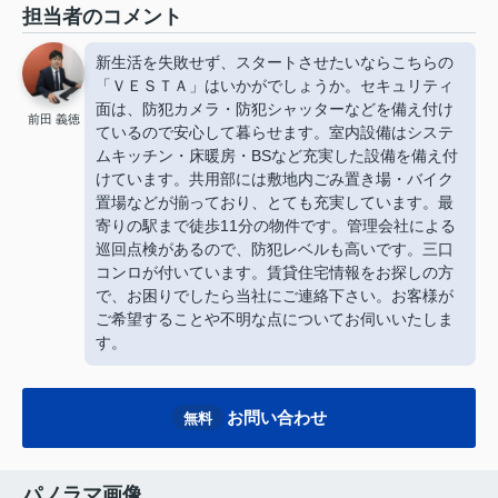
担当者のコメント
新生活を失敗せず、スタートさせたいならこちらの
「ＶＥＳＴＡ」はいかがでしょうか。セキュリティ
面は、防犯カメラ・防犯シャッターなどを備え付け
前田 義徳
ているので安心して暮らせます。室内設備はシステ
ムキッチン・床暖房・BSなど充実した設備を備え付
けています。共用部には敷地内ごみ置き場・バイク
置場などが揃っており、とても充実しています。最
寄りの駅まで徒歩11分の物件です。管理会社による
巡回点検があるので、防犯レベルも高いです。三口
コンロが付いています。賃貸住宅情報をお探しの方
で、お困りでしたら当社にご連絡下さい。お客様が
ご希望することや不明な点についてお伺いいたしま
す。
お問い合わせ
無料
パノラマ画像