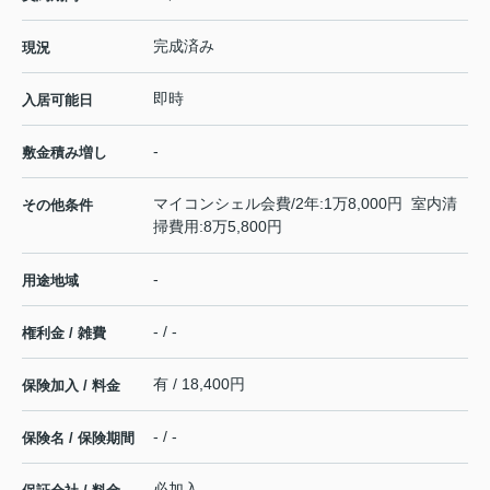
完成済み
現況
即時
入居可能日
-
敷金積み増し
マイコンシェル会費/2年:1万8,000円 室内清
その他条件
掃費用:8万5,800円
-
用途地域
- / -
権利金 / 雑費
有 / 18,400円
保険加入 / 料金
- / -
保険名 / 保険期間
必加入