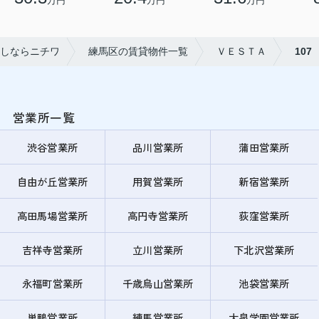
万円
万円
万円
しならニチワ
練馬区の賃貸物件一覧
ＶＥＳＴＡ
107
営業所一覧
渋谷営業所
品川営業所
蒲田営業所
自由が丘営業所
用賀営業所
新宿営業所
高田馬場営業所
高円寺営業所
荻窪営業所
吉祥寺営業所
立川営業所
下北沢営業所
永福町営業所
千歳烏山営業所
池袋営業所
巣鴨営業所
練馬営業所
大泉学園営業所