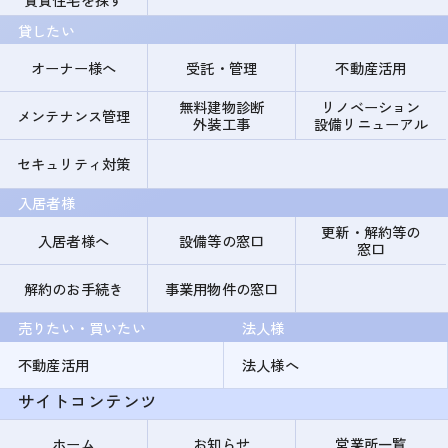
貸したい
オーナー様へ
受託・管理
不動産活用
無料建物診断
リノベーション
メンテナンス管理
外装工事
設備リニューアル
セキュリティ対策
入居者様
更新・解約等の
入居者様へ
設備等の窓口
窓口
解約のお手続き
事業用物件の窓口
売りたい・買いたい
法人様
不動産活用
法人様へ
サイトコンテンツ
ホーム
お知らせ
営業所一覧