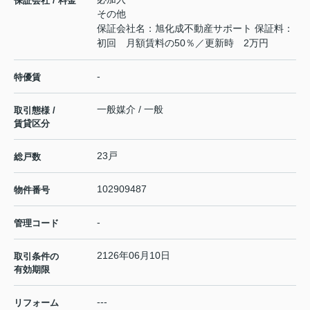
保証会社 / 料金
その他
保証会社名：旭化成不動産サポート 保証料：
初回 月額賃料の50％／更新時 2万円
-
特優賃
一般媒介 / 一般
取引態様 /
賃貸区分
23戸
総戸数
102909487
物件番号
-
管理コード
2126年06月10日
取引条件の
有効期限
---
リフォーム