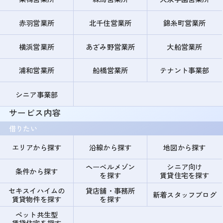
赤羽営業所
北千住営業所
錦糸町営業所
横浜営業所
あざみ野営業所
大船営業所
浦和営業所
船橋営業所
テナント事業部
シニア事業部
サービス内容
借りたい
エリアから探す
沿線から探す
地図から探す
ヘーベルメゾン
シニア向け
条件から探す
を探す
賃貸住宅を探す
セキスイハイムの
貸店舗・事務所
新着スタッフブログ
賃貸物件を探す
を探す
ペット共生型
賃貸住宅を探す