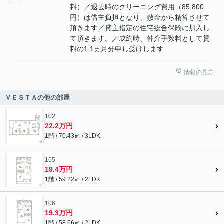
料）／退去時のクリーニング費用（85,800
円）は借主負担となり、敷金から精算させて
頂きます／貸主指定の住宅総合保険に加入し
て頂きます。／成約時、仲介手数料として賃
料の1.1ヵ月分申し受けします
情報の見方
ＶＥＳＴＡの他の部屋
102
22.2万円
1階 / 70.43㎡ / 3LDK
105
19.4万円
1階 / 59.22㎡ / 2LDK
106
19.3万円
1階 / 58.66㎡ / 2LDK