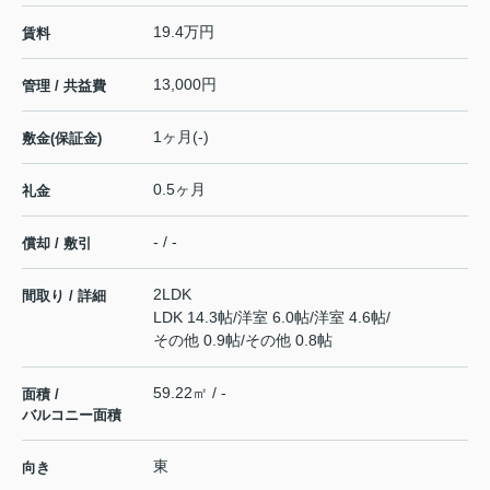
19.4万円
賃料
13,000円
管理 / 共益費
1ヶ月(-)
敷金(保証金)
0.5ヶ月
礼金
- / -
償却 / 敷引
2LDK
間取り / 詳細
LDK 14.3帖
/
洋室 6.0帖
/
洋室 4.6帖
/
その他 0.9帖
/
その他 0.8帖
59.22㎡ / -
面積 /
バルコニー面積
東
向き