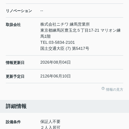
--
リノベーション
株式会社ニチワ 練馬営業所
取扱会社
東京都練馬区豊玉北５丁目17-21 マリオン練
馬1階
TEL:
03-5834-2101
国土交通大臣 (7) 第5417号
2026年08月04日
情報更新日
2126年06月10日
更新予定日
情報の見方
詳細情報
保証人不要
設備条件
２人入居可