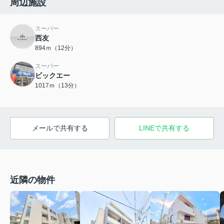
周辺施設
スーパー
西友
894ｍ（12分）
スーパー
ビックエー
1017ｍ（13分）
メールで共有する
LINEで共有する
近隣の物件