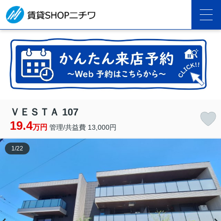
ＶＥＳＴＡ 107
19.4
万円
管理/共益費 13,000円
1
/
22