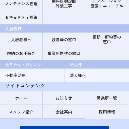
無料建物診断
リノベーション
メンテナンス管理
外装工事
設備リニューアル
セキュリティ対策
入居者様
更新・解約等の
入居者様へ
設備等の窓口
窓口
解約のお手続き
事業用物件の窓口
売りたい・買いたい
法人様
不動産活用
法人様へ
サイトコンテンツ
ホーム
お知らせ
営業所一覧
スタッフ紹介
会社案内
採用情報