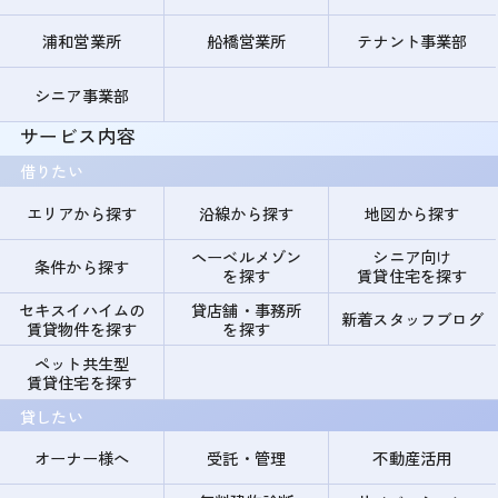
浦和営業所
船橋営業所
テナント事業部
シニア事業部
サービス内容
借りたい
エリアから探す
沿線から探す
地図から探す
ヘーベルメゾン
シニア向け
条件から探す
を探す
賃貸住宅を探す
セキスイハイムの
貸店舗・事務所
新着スタッフブログ
賃貸物件を探す
を探す
ペット共生型
賃貸住宅を探す
貸したい
オーナー様へ
受託・管理
不動産活用