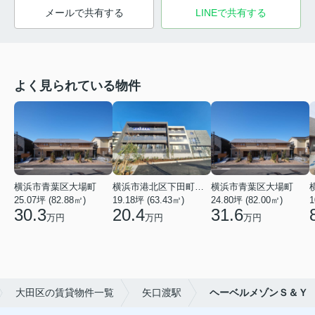
メールで共有する
LINEで共有する
よく見られている物件
横浜市青葉区大場町
横浜市港北区下田町２丁目
横浜市青葉区大場町
25.07坪 (82.88㎡)
19.18坪 (63.43㎡)
24.80坪 (82.00㎡)
1
30.3
20.4
31.6
万円
万円
万円
大田区の賃貸物件一覧
矢口渡駅
ヘーベルメゾンＳ＆Ｙ