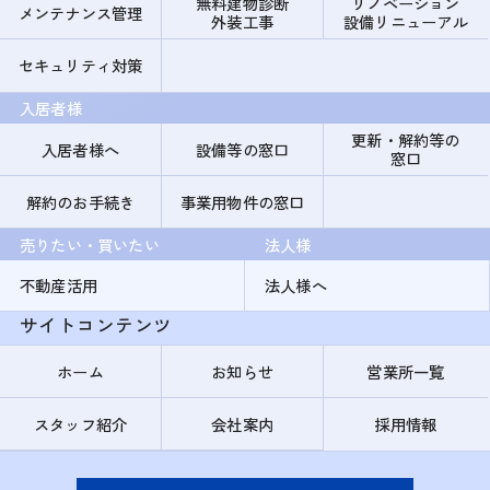
無料建物診断
リノベーション
メンテナンス管理
外装工事
設備リニューアル
セキュリティ対策
入居者様
更新・解約等の
入居者様へ
設備等の窓口
窓口
解約のお手続き
事業用物件の窓口
売りたい・買いたい
法人様
不動産活用
法人様へ
サイトコンテンツ
ホーム
お知らせ
営業所一覧
スタッフ紹介
会社案内
採用情報