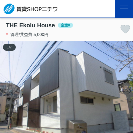
THE Ekolu House
空室0
-
管理/共益費 5,000円
1
/
7