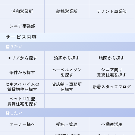
浦和営業所
船橋営業所
テナント事業部
シニア事業部
サービス内容
借りたい
エリアから探す
沿線から探す
地図から探す
ヘーベルメゾン
シニア向け
条件から探す
を探す
賃貸住宅を探す
セキスイハイムの
貸店舗・事務所
新着スタッフブログ
賃貸物件を探す
を探す
ペット共生型
賃貸住宅を探す
貸したい
オーナー様へ
受託・管理
不動産活用