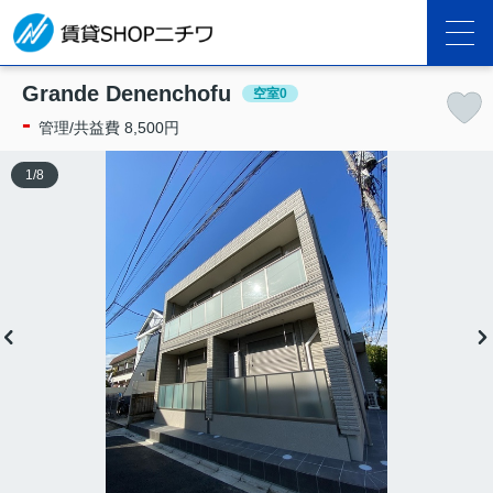
Grande Denenchofu
空室0
-
管理/共益費 8,500円
1
/
8