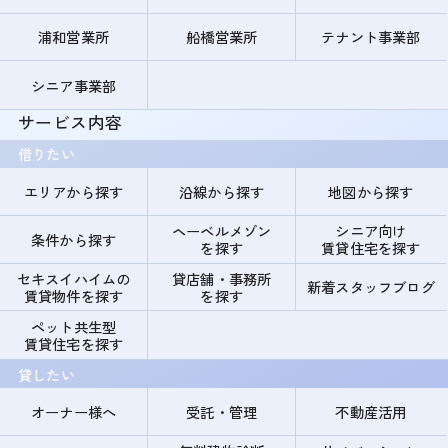
浦和営業所
船橋営業所
テナント事業部
シニア事業部
サービス内容
借りたい
エリアから探す
沿線から探す
地図から探す
ヘーベルメゾン
シニア向け
条件から探す
を探す
賃貸住宅を探す
セキスイハイムの
貸店舗・事務所
新着スタッフブログ
賃貸物件を探す
を探す
ペット共生型
賃貸住宅を探す
貸したい
オーナー様へ
受託・管理
不動産活用