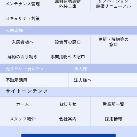
無料建物診断
リノベーション
メンテナンス管理
外装工事
設備リニューアル
セキュリティ対策
入居者様
更新・解約等の
入居者様へ
設備等の窓口
窓口
解約のお手続き
事業用物件の窓口
売りたい・買いたい
法人様
不動産活用
法人様へ
サイトコンテンツ
ホーム
お知らせ
営業所一覧
スタッフ紹介
会社案内
採用情報