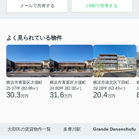
メールで共有する
LINEで共有する
よく見られている物件
横浜市青葉区大場町
横浜市青葉区大場町
横浜市港北区下田町２丁目
25.07坪 (82.88㎡)
24.80坪 (82.00㎡)
19.18坪 (63.43㎡)
1
30.3
31.6
20.4
万円
万円
万円
大田区の賃貸物件一覧
多摩川駅
Grande Denenchofu