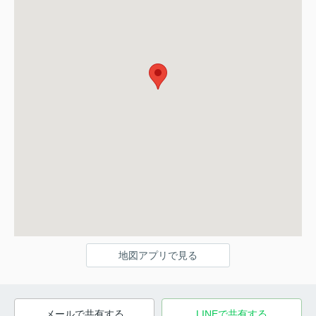
地図アプリで見る
メールで共有する
LINEで共有する