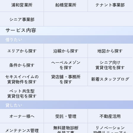
浦和営業所
船橋営業所
テナント事業部
シニア事業部
サービス内容
借りたい
エリアから探す
沿線から探す
地図から探す
ヘーベルメゾン
シニア向け
条件から探す
を探す
賃貸住宅を探す
セキスイハイムの
貸店舗・事務所
新着スタッフブログ
賃貸物件を探す
を探す
ペット共生型
賃貸住宅を探す
貸したい
オーナー様へ
受託・管理
不動産活用
無料建物診断
リノベーション
メンテナンス管理
外装工事
設備リニューアル