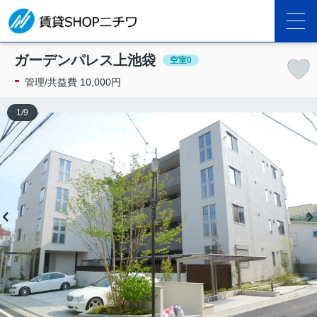
ガーデンパレス上池袋
空室0
-
管理/共益費 10,000円
1
/
9