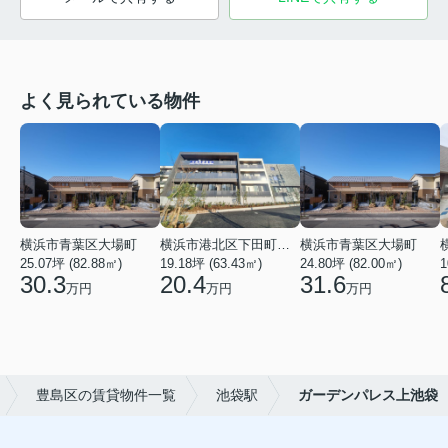
よく見られている物件
横浜市青葉区大場町
横浜市港北区下田町２丁目
横浜市青葉区大場町
25.07坪 (82.88㎡)
19.18坪 (63.43㎡)
24.80坪 (82.00㎡)
1
30.3
20.4
31.6
万円
万円
万円
豊島区の賃貸物件一覧
池袋駅
ガーデンパレス上池袋