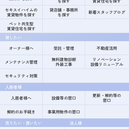
を探す
賃貸住宅を探す
セキスイハイムの
貸店舗・事務所
新着スタッフブログ
賃貸物件を探す
を探す
ペット共生型
賃貸住宅を探す
貸したい
オーナー様へ
受託・管理
不動産活用
無料建物診断
リノベーション
メンテナンス管理
外装工事
設備リニューアル
セキュリティ対策
入居者様
更新・解約等の
入居者様へ
設備等の窓口
窓口
解約のお手続き
事業用物件の窓口
売りたい・買いたい
法人様