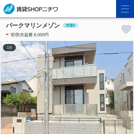
パークマリンメゾン
空室0
-
管理/共益費 8,000円
1
/
5