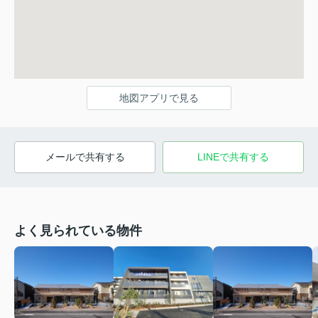
地図アプリで見る
メールで共有する
LINEで共有する
よく見られている物件