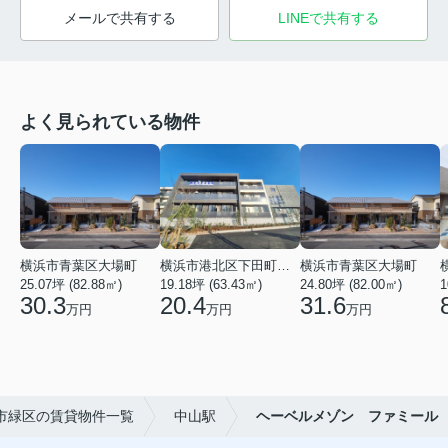
メールで共有する
LINEで共有する
よく見られている物件
横浜市青葉区大場町
横浜市港北区下田町２丁目
横浜市青葉区大場町
25.07坪 (82.88㎡)
19.18坪 (63.43㎡)
24.80坪 (82.00㎡)
1
30.3
20.4
31.6
万円
万円
万円
市緑区の賃貸物件一覧
中山駅
ヘーベルメゾン ファミール