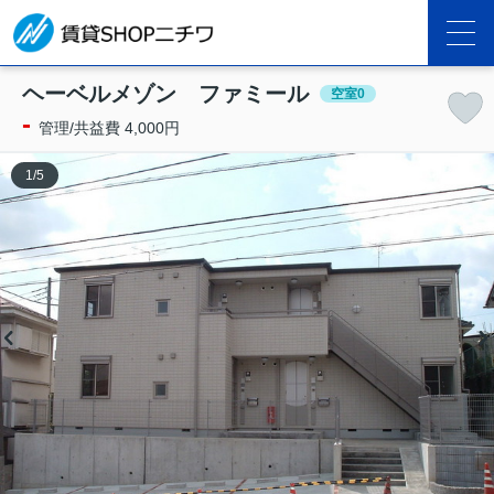
ヘーベルメゾン ファミール
空室0
-
管理/共益費 4,000円
1
/
5