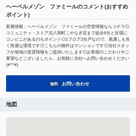
ヘーベルメゾン ファミールのコメント(おすすめ
ポイント)
新着情報：ヘーベルメゾン ファミールの空室情報ならコチラ◎
コミュニティ・ストア北八朔町こやなぎ店まで徒歩6分と近場に
コンビニがあるのもポイント◎1フロア2住戸なので、風通しも良
く快適な環境です◎こちらの物件はマンションです◎当社スタッ
フが地域の賃貸情報をご提供いたします◎お客様のこだわりやご
要望などございましたら、お気軽に当社へお問い合わせください
(#^^#)
お問い合わせ
無料
地図