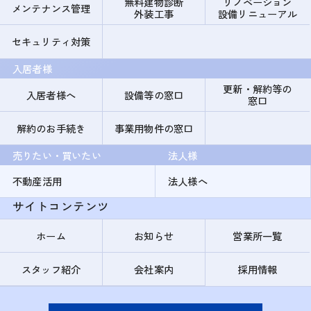
無料建物診断
リノベーション
メンテナンス管理
外装工事
設備リニューアル
セキュリティ対策
入居者様
更新・解約等の
入居者様へ
設備等の窓口
窓口
解約のお手続き
事業用物件の窓口
売りたい・買いたい
法人様
不動産活用
法人様へ
サイトコンテンツ
ホーム
お知らせ
営業所一覧
スタッフ紹介
会社案内
採用情報