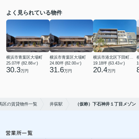
よく見られている物件
横浜市青葉区大場町
横浜市青葉区大場町
横浜市港北区下田町２丁目
25.07坪 (82.88㎡)
24.80坪 (82.00㎡)
19.18坪 (63.43㎡)
1
30.3
31.6
20.4
万円
万円
万円
馬区の賃貸物件一覧
井荻駅
（仮称）下石神井１丁目メゾン
営業所一覧