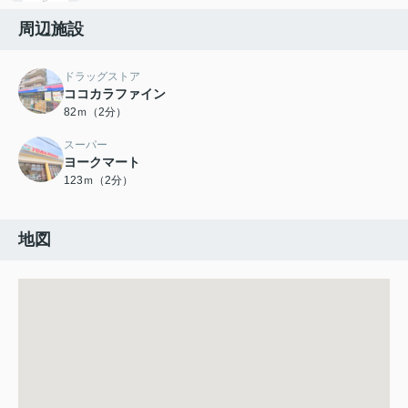
周辺施設
ドラッグストア
ココカラファイン
82ｍ（2分）
スーパー
ヨークマート
123ｍ（2分）
地図