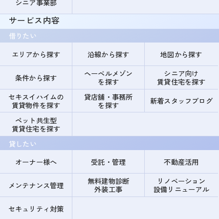
シニア事業部
サービス内容
借りたい
エリアから探す
沿線から探す
地図から探す
ヘーベルメゾン
シニア向け
条件から探す
を探す
賃貸住宅を探す
セキスイハイムの
貸店舗・事務所
新着スタッフブログ
賃貸物件を探す
を探す
ペット共生型
賃貸住宅を探す
貸したい
オーナー様へ
受託・管理
不動産活用
無料建物診断
リノベーション
メンテナンス管理
外装工事
設備リニューアル
セキュリティ対策