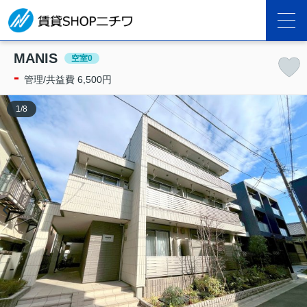
MANIS
空室0
-
管理/共益費 6,500円
1
/
8