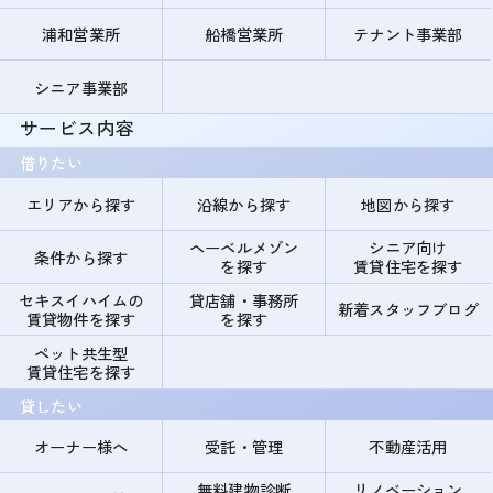
浦和営業所
船橋営業所
テナント事業部
シニア事業部
サービス内容
借りたい
エリアから探す
沿線から探す
地図から探す
ヘーベルメゾン
シニア向け
条件から探す
を探す
賃貸住宅を探す
セキスイハイムの
貸店舗・事務所
新着スタッフブログ
賃貸物件を探す
を探す
ペット共生型
賃貸住宅を探す
貸したい
オーナー様へ
受託・管理
不動産活用
無料建物診断
リノベーション