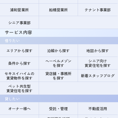
浦和営業所
船橋営業所
テナント事業部
シニア事業部
サービス内容
借りたい
エリアから探す
沿線から探す
地図から探す
ヘーベルメゾン
シニア向け
条件から探す
を探す
賃貸住宅を探す
セキスイハイムの
貸店舗・事務所
新着スタッフブログ
賃貸物件を探す
を探す
ペット共生型
賃貸住宅を探す
貸したい
オーナー様へ
受託・管理
不動産活用