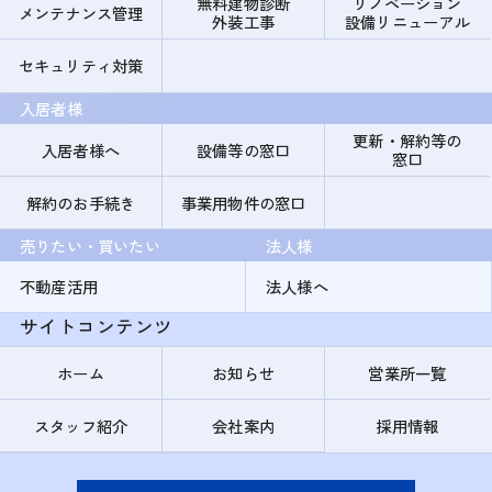
無料建物診断
リノベーション
メンテナンス管理
外装工事
設備リニューアル
セキュリティ対策
入居者様
更新・解約等の
入居者様へ
設備等の窓口
窓口
解約のお手続き
事業用物件の窓口
売りたい・買いたい
法人様
不動産活用
法人様へ
サイトコンテンツ
ホーム
お知らせ
営業所一覧
スタッフ紹介
会社案内
採用情報