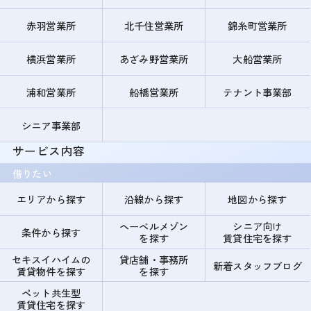
赤羽営業所
北千住営業所
錦糸町営業所
横浜営業所
あざみ野営業所
大船営業所
浦和営業所
船橋営業所
テナント事業部
シニア事業部
サービス内容
借りたい
エリアから探す
沿線から探す
地図から探す
ヘーベルメゾン
シニア向け
条件から探す
を探す
賃貸住宅を探す
セキスイハイムの
貸店舗・事務所
新着スタッフブログ
賃貸物件を探す
を探す
ペット共生型
賃貸住宅を探す