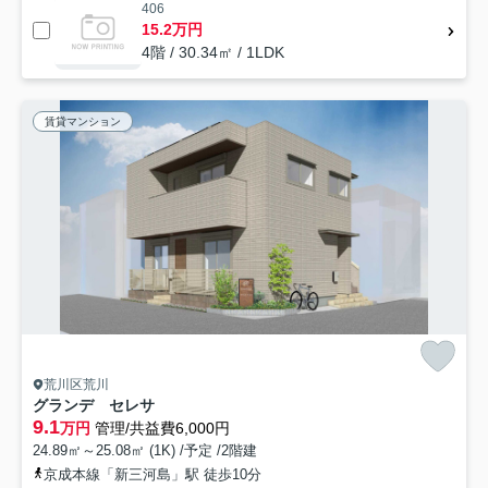
406
15.2万円
4階 / 30.34㎡ / 1LDK
賃貸マンション
荒川区荒川
グランデ セレサ
9.1
万円
管理/共益費6,000円
24.89㎡～25.08㎡ (1K) /予定 /2階建
京成本線「新三河島」駅 徒歩10分