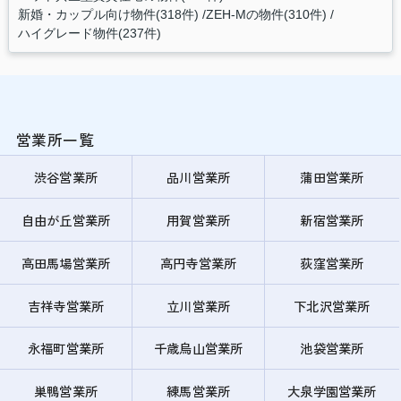
新婚・カップル向け物件(318件)
ZEH-Mの物件(310件)
ハイグレード物件(237件)
営業所一覧
渋谷営業所
品川営業所
蒲田営業所
自由が丘営業所
用賀営業所
新宿営業所
高田馬場営業所
高円寺営業所
荻窪営業所
吉祥寺営業所
立川営業所
下北沢営業所
永福町営業所
千歳烏山営業所
池袋営業所
巣鴨営業所
練馬営業所
大泉学園営業所