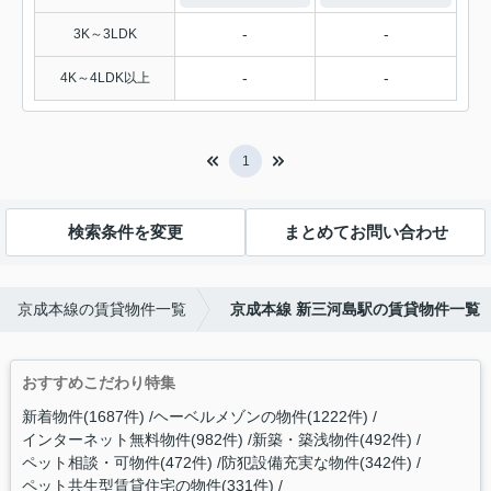
-
-
3K～3LDK
-
-
4K～4LDK以上
1
検索条件を変更
まとめてお問い合わせ
京成本線の賃貸物件一覧
京成本線 新三河島駅の賃貸物件一覧
おすすめこだわり特集
新着物件(1687件)
ヘーベルメゾンの物件(1222件)
インターネット無料物件(982件)
新築・築浅物件(492件)
ペット相談・可物件(472件)
防犯設備充実な物件(342件)
ペット共生型賃貸住宅の物件(331件)