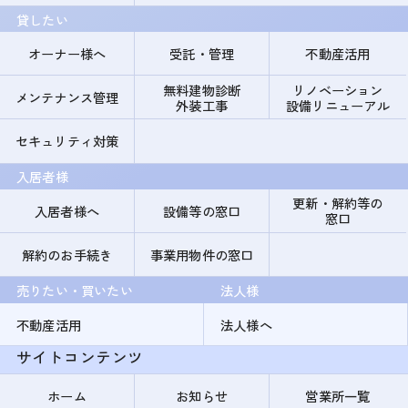
貸したい
オーナー様へ
受託・管理
不動産活用
無料建物診断
リノベーション
メンテナンス管理
外装工事
設備リニューアル
セキュリティ対策
入居者様
更新・解約等の
入居者様へ
設備等の窓口
窓口
解約のお手続き
事業用物件の窓口
売りたい・買いたい
法人様
不動産活用
法人様へ
サイトコンテンツ
ホーム
お知らせ
営業所一覧