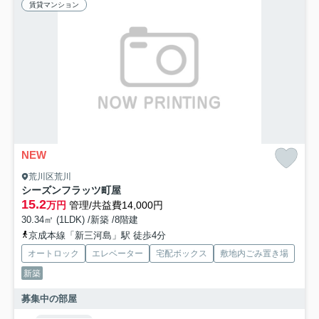
賃貸マンション
NEW
荒川区荒川
シーズンフラッツ町屋
15.2
万円
管理/共益費14,000円
30.34㎡ (1LDK) /新築 /8階建
京成本線「新三河島」駅 徒歩4分
オートロック
エレベーター
宅配ボックス
敷地内ごみ置き場
新築
募集中の部屋