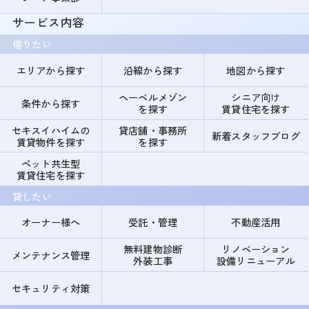
サービス内容
借りたい
エリアから探す
沿線から探す
地図から探す
ヘーベルメゾン
シニア向け
条件から探す
を探す
賃貸住宅を探す
セキスイハイムの
貸店舗・事務所
新着スタッフブログ
賃貸物件を探す
を探す
ペット共生型
賃貸住宅を探す
貸したい
オーナー様へ
受託・管理
不動産活用
無料建物診断
リノベーション
メンテナンス管理
外装工事
設備リニューアル
セキュリティ対策