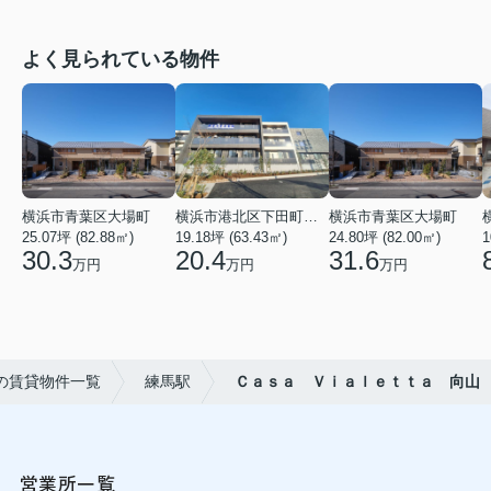
よく見られている物件
横浜市青葉区大場町
横浜市港北区下田町２丁目
横浜市青葉区大場町
25.07坪 (82.88㎡)
19.18坪 (63.43㎡)
24.80坪 (82.00㎡)
1
30.3
20.4
31.6
万円
万円
万円
の賃貸物件一覧
練馬駅
Ｃａｓａ Ｖｉａｌｅｔｔａ 向山
営業所一覧