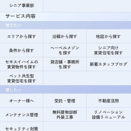
シニア事業部
サービス内容
借りたい
エリアから探す
沿線から探す
地図から探す
ヘーベルメゾン
シニア向け
条件から探す
を探す
賃貸住宅を探す
セキスイハイムの
貸店舗・事務所
新着スタッフブログ
賃貸物件を探す
を探す
ペット共生型
賃貸住宅を探す
貸したい
オーナー様へ
受託・管理
不動産活用
無料建物診断
リノベーション
メンテナンス管理
外装工事
設備リニューアル
セキュリティ対策