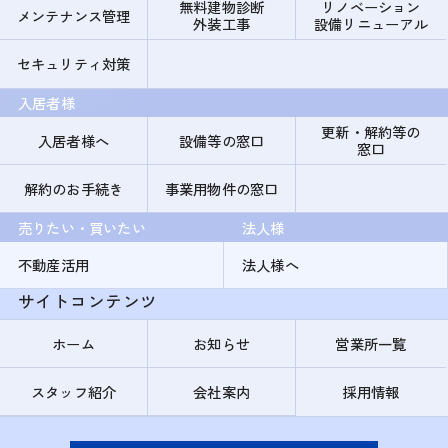
無料建物診断
リノベーション
メンテナンス管理
外装工事
設備リニューアル
セキュリティ対策
入居者様
更新・解約等の
入居者様へ
設備等の窓口
窓口
解約のお手続き
事業用物件の窓口
売りたい・買いたい
法人様
不動産活用
法人様へ
サイトコンテンツ
ホーム
お知らせ
営業所一覧
スタッフ紹介
会社案内
採用情報