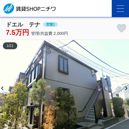
ドエル テナ
空室1
7.5万円
管理/共益費 2,000円
1
/
21