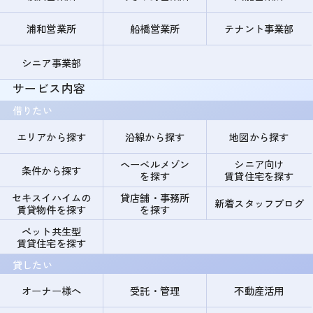
浦和営業所
船橋営業所
テナント事業部
シニア事業部
サービス内容
借りたい
エリアから探す
沿線から探す
地図から探す
ヘーベルメゾン
シニア向け
条件から探す
を探す
賃貸住宅を探す
セキスイハイムの
貸店舗・事務所
新着スタッフブログ
賃貸物件を探す
を探す
ペット共生型
賃貸住宅を探す
貸したい
オーナー様へ
受託・管理
不動産活用