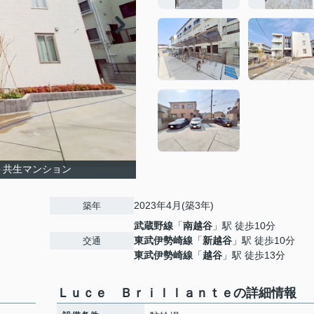
ト共生マンション
2023年4月(築3年)
築年
武蔵野線
「
南越谷
」駅 徒歩10分
東武伊勢崎線
「
新越谷
」駅 徒歩10分
交通
東武伊勢崎線
「
越谷
」駅 徒歩13分
Ｌｕｃｅ Ｂｒｉｌｌａｎｔｅの詳細情報