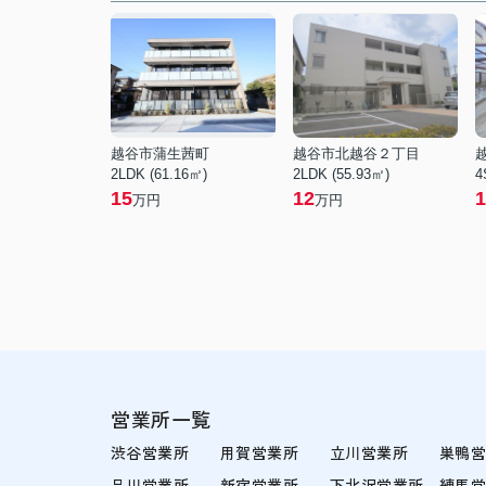
越谷市蒲生茜町
越谷市北越谷２丁目
2LDK (61.16㎡)
2LDK (55.93㎡)
4
15
12
1
万円
万円
営業所一覧
渋谷営業所
用賀営業所
立川営業所
巣鴨
品川営業所
新宿営業所
下北沢営業所
練馬