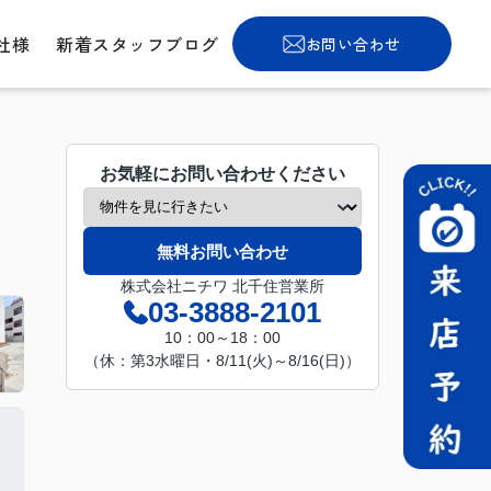
社様
新着スタッフブログ
お問い合わせ
お気軽にお問い合わせください
無料お問い合わせ
株式会社ニチワ 北千住営業所
03-3888-2101
10：00～18：00
（休：第3水曜日・8/11(火)～8/16(日)）