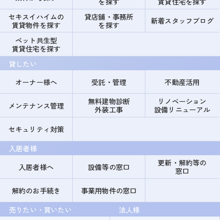
を探す
賃貸住宅を探す
セキスイハイムの
貸店舗・事務所
新着スタッフブログ
賃貸物件を探す
を探す
ペット共生型
賃貸住宅を探す
貸したい
オーナー様へ
受託・管理
不動産活用
無料建物診断
リノベーション
メンテナンス管理
外装工事
設備リニューアル
セキュリティ対策
入居者様
更新・解約等の
入居者様へ
設備等の窓口
窓口
解約のお手続き
事業用物件の窓口
売りたい・買いたい
法人様