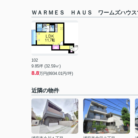
ＷＡＲＭＥＳ ＨＡＵＳ ワームズハウス
102
9.85坪 (32.59㎡)
8.8
万円(8934.01円/坪)
近隣の物件