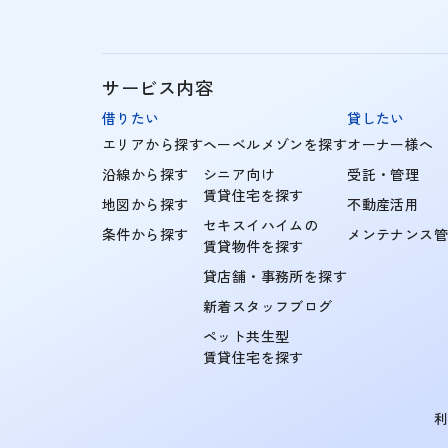
サービス内容
借りたい
貸したい
エリアから探す
ヘーベルメゾンを探す
オーナー様へ
沿線から探す
シニア向け
受託・管理
賃貸住宅を探す
地図から探す
不動産活用
セキスイハイムの
条件から探す
メンテナンス
賃貸物件を探す
貸店舗・事務所を探す
新着スタッフブログ
ペット共生型
賃貸住宅を探す