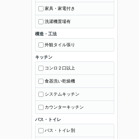
家具・家電付き
洗濯機置場有
構造・工法
外観タイル張り
キッチン
コンロ２口以上
食器洗い乾燥機
システムキッチン
カウンターキッチン
バス・トイレ
バス・トイレ別