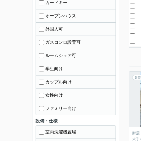
カードキー
オープンハウス
外国人可
ガスコンロ設置可
ルームシェア可
学生向け
賃貸
カップル向け
女性向け
ファミリー向け
設備・仕様
室内洗濯機置場
耐震
大手