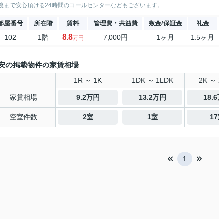
後まで安心頂ける24時間のコールセンターなどもございます。
部屋番号
所在階
賃料
管理費・共益費
敷金/保証金
礼金
8.8
102
1階
7,000円
1ヶ月
1.5ヶ月
万円
安の掲載物件の家賃相場
1R ～ 1K
1DK ～ 1LDK
2K ～ 
家賃相場
9.2万円
13.2万円
18.
空室件数
2室
1室
1
1