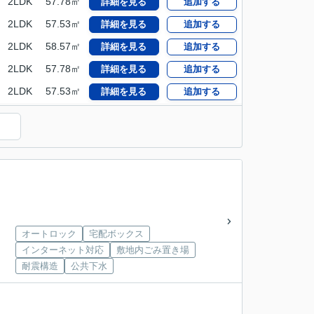
2LDK
57.78㎡
詳細を見る
追加する
2LDK
57.53㎡
詳細を見る
追加する
2LDK
58.57㎡
詳細を見る
追加する
2LDK
57.78㎡
詳細を見る
追加する
2LDK
57.53㎡
詳細を見る
追加する
）
オートロック
宅配ボックス
インターネット対応
敷地内ごみ置き場
耐震構造
公共下水