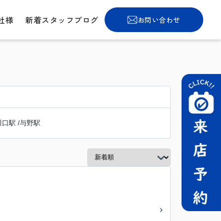
社様
新着スタッフブログ
お問い合わせ
川口駅
/
与野駅