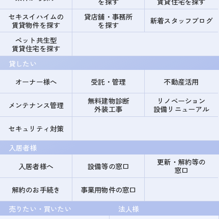
を探す
賃貸住宅を探す
セキスイハイムの
貸店舗・事務所
新着スタッフブログ
賃貸物件を探す
を探す
ペット共生型
賃貸住宅を探す
貸したい
オーナー様へ
受託・管理
不動産活用
無料建物診断
リノベーション
メンテナンス管理
外装工事
設備リニューアル
セキュリティ対策
入居者様
更新・解約等の
入居者様へ
設備等の窓口
窓口
解約のお手続き
事業用物件の窓口
売りたい・買いたい
法人様