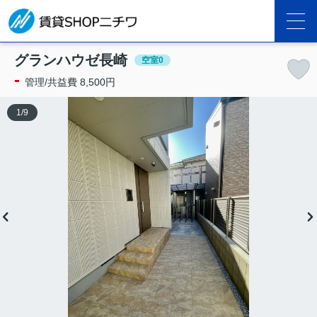
グランハウゼ長崎
空室0
-
管理/共益費 8,500円
1
/
9