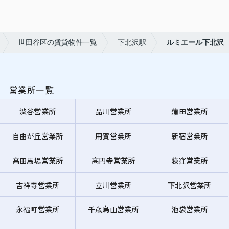
世田谷区の賃貸物件一覧
下北沢駅
ルミエール下北沢
営業所一覧
渋谷営業所
品川営業所
蒲田営業所
自由が丘営業所
用賀営業所
新宿営業所
高田馬場営業所
高円寺営業所
荻窪営業所
吉祥寺営業所
立川営業所
下北沢営業所
永福町営業所
千歳烏山営業所
池袋営業所