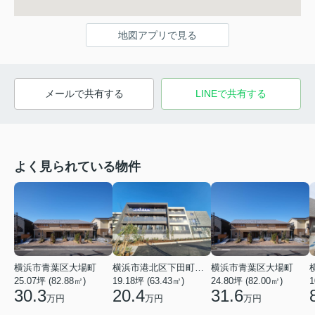
地図アプリで見る
メールで共有する
LINEで共有する
よく見られている物件
横浜市青葉区大場町
横浜市港北区下田町２丁目
横浜市青葉区大場町
25.07坪 (82.88㎡)
19.18坪 (63.43㎡)
24.80坪 (82.00㎡)
1
30.3
20.4
31.6
万円
万円
万円