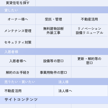
賃貸住宅を探す
貸したい
オーナー様へ
受託・管理
不動産活用
無料建物診断
リノベーション
メンテナンス管理
外装工事
設備リニューアル
セキュリティ対策
入居者様
更新・解約等の
入居者様へ
設備等の窓口
窓口
解約のお手続き
事業用物件の窓口
売りたい・買いたい
法人様
不動産活用
法人様へ
サイトコンテンツ