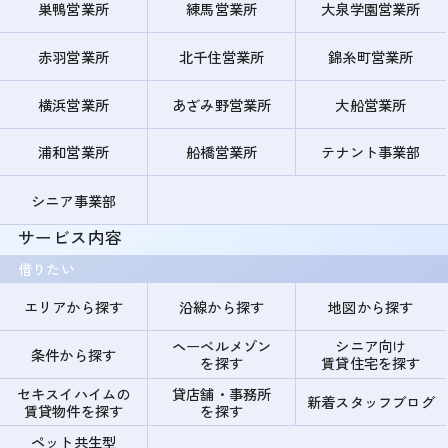
巣鴨営業所
練馬営業所
大泉学園営業所
赤羽営業所
北千住営業所
錦糸町営業所
横浜営業所
あざみ野営業所
大船営業所
浦和営業所
船橋営業所
テナント事業部
シニア事業部
サービス内容
借りたい
エリアから探す
沿線から探す
地図から探す
ヘーベルメゾン
シニア向け
条件から探す
を探す
賃貸住宅を探す
セキスイハイムの
貸店舗・事務所
新着スタッフブログ
賃貸物件を探す
を探す
ペット共生型