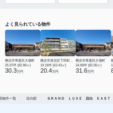
よく見られている物件
横浜市青葉区大場町
横浜市港北区下田町２丁目
横浜市青葉区大場町
25.07坪 (82.88㎡)
19.18坪 (63.43㎡)
24.80坪 (82.00㎡)
1
30.3
20.4
31.6
万円
万円
万円
貸物件一覧
目白駅
ＧＲＡＮＤ ＬＵＸＥ 目白 ＥＡＳＴ