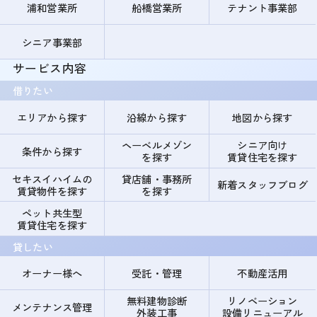
浦和営業所
船橋営業所
テナント事業部
シニア事業部
サービス内容
借りたい
エリアから探す
沿線から探す
地図から探す
ヘーベルメゾン
シニア向け
条件から探す
を探す
賃貸住宅を探す
セキスイハイムの
貸店舗・事務所
新着スタッフブログ
賃貸物件を探す
を探す
ペット共生型
賃貸住宅を探す
貸したい
オーナー様へ
受託・管理
不動産活用
無料建物診断
リノベーション
メンテナンス管理
外装工事
設備リニューアル