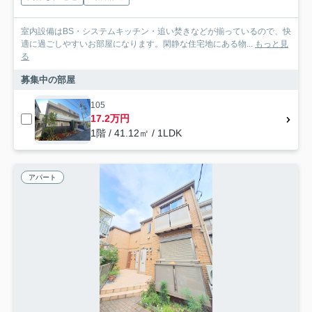
室内設備はBS・システムキッチン・追い焚きなどが揃っているので、快
適に過ごしやすいお部屋になります。閑静な住宅地にある物...
もっと見
る
募集中の部屋
105
17.2万円
1階 / 41.12㎡ / 1LDK
アパート