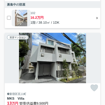
募集中の部屋
102
16.2万円
1階 / 38.10㎡ / 1DK
賃貸マンション
新宿区百人町
MKS Villa
13
万円
管理/共益費9,500円