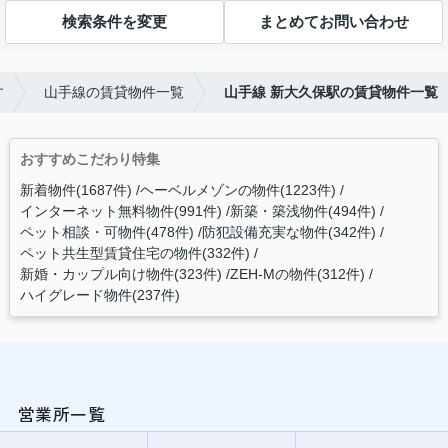
検索条件を変更
まとめてお問い合わせ
す
山手線の賃貸物件一覧
山手線 新大久保駅の賃貸物件一覧
おすすめこだわり特集
新着物件(1687件)
ヘーベルメゾンの物件(1223件)
インターネット無料物件(991件)
新築・築浅物件(494件)
ペット相談・可物件(478件)
防犯設備充実な物件(342件)
ペット共生型賃貸住宅の物件(332件)
新婚・カップル向け物件(323件)
ZEH-Mの物件(312件)
ハイグレード物件(237件)
営業所一覧