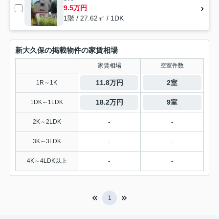
9.5万円
1階 / 27.62㎡ / 1DK
新大久保の掲載物件の家賃相場
家賃相場
空室件数
11.8万円
2室
1R～1K
18.2万円
9室
1DK～1LDK
-
-
2K～2LDK
-
-
3K～3LDK
-
-
4K～4LDK以上
1