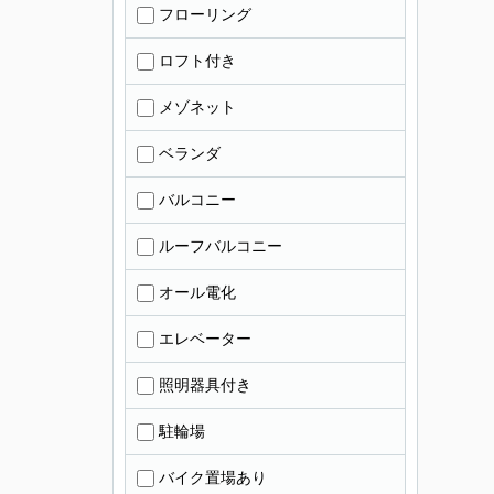
フローリング
ロフト付き
メゾネット
ベランダ
バルコニー
ルーフバルコニー
オール電化
エレベーター
照明器具付き
駐輪場
バイク置場あり