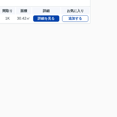
間取り
面積
詳細
お気に入り
1K
30.42㎡
詳細を見る
追加する