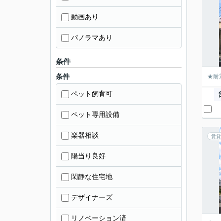
動画あり
パノラマあり
条件
条件
★耐
ペット飼育可
ペット専用設備
楽器相談
賃貸
陽当り良好
閑静な住宅地
デザイナーズ
リノベーション済