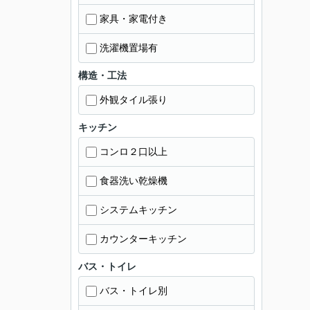
家具・家電付き
洗濯機置場有
構造・工法
外観タイル張り
キッチン
コンロ２口以上
食器洗い乾燥機
システムキッチン
カウンターキッチン
バス・トイレ
バス・トイレ別