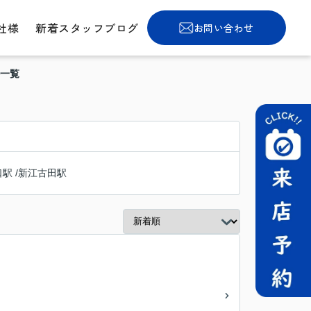
社様
新着スタッフブログ
お問い合わせ
件一覧
口駅
/
新江古田駅