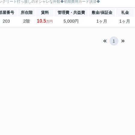
ンクリート打っ放しのオシャレな外観◆初期費用カード決済◆
部屋番号
所在階
賃料
管理費・共益費
敷金/保証金
礼金
10.5
203
2階
5,000円
1ヶ月
1ヶ月
万円
1