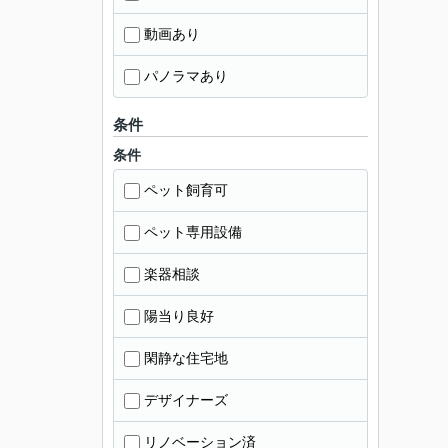
動画あり
パノラマあり
条件
条件
ペット飼育可
ペット専用設備
楽器相談
陽当り良好
閑静な住宅地
デザイナーズ
リノベーション済