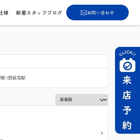
社様
新着スタッフブログ
お問い合わせ
野駅
/
西荻窪駅