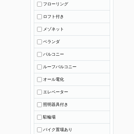
フローリング
ロフト付き
メゾネット
ベランダ
バルコニー
ルーフバルコニー
オール電化
エレベーター
照明器具付き
駐輪場
バイク置場あり