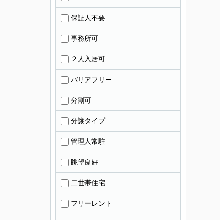
保証人不要
事務所可
２人入居可
バリアフリー
分割可
分譲タイプ
管理人常駐
眺望良好
二世帯住宅
フリーレント