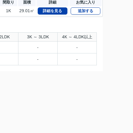
間取り
面積
詳細
お気に入り
1K
29.01㎡
詳細を見る
追加する
2LDK
3K ～ 3LDK
4K ～ 4LDK以上
-
-
-
-