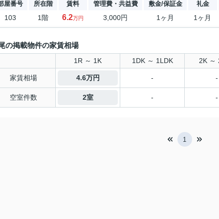
部屋番号
所在階
賃料
管理費・共益費
敷金/保証金
礼金
6.2
103
1階
3,000円
1ヶ月
1ヶ月
万円
尾の掲載物件の家賃相場
1R ～ 1K
1DK ～ 1LDK
2K ～ 
家賃相場
4.6万円
-
-
空室件数
2室
-
-
1