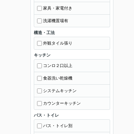
家具・家電付き
洗濯機置場有
構造・工法
外観タイル張り
キッチン
コンロ２口以上
食器洗い乾燥機
システムキッチン
カウンターキッチン
バス・トイレ
バス・トイレ別