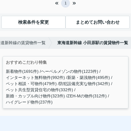
1
検索条件を変更
まとめてお問い合わせ
海道新幹線の賃貸物件一覧
東海道新幹線 小田原駅の賃貸物件一覧
おすすめこだわり特集
新着物件(1691件)
ヘーベルメゾンの物件(1223件)
インターネット無料物件(992件)
新築・築浅物件(495件)
ペット相談・可物件(479件)
防犯設備充実な物件(342件)
ペット共生型賃貸住宅の物件(332件)
新婚・カップル向け物件(323件)
ZEH-Mの物件(312件)
ハイグレード物件(237件)