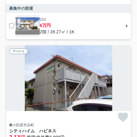
募集中の部屋
202
6万円
2階 / 28.27㎡ / 1K
アパート
小田原市浜町
シティハイム ハピネス
3.1