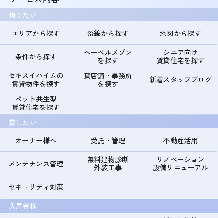
借りたい
エリアから探す
沿線から探す
地図から探す
ヘーベルメゾン
シニア向け
条件から探す
を探す
賃貸住宅を探す
セキスイハイムの
貸店舗・事務所
新着スタッフブログ
賃貸物件を探す
を探す
ペット共生型
賃貸住宅を探す
貸したい
オーナー様へ
受託・管理
不動産活用
無料建物診断
リノベーション
メンテナンス管理
外装工事
設備リニューアル
セキュリティ対策
入居者様