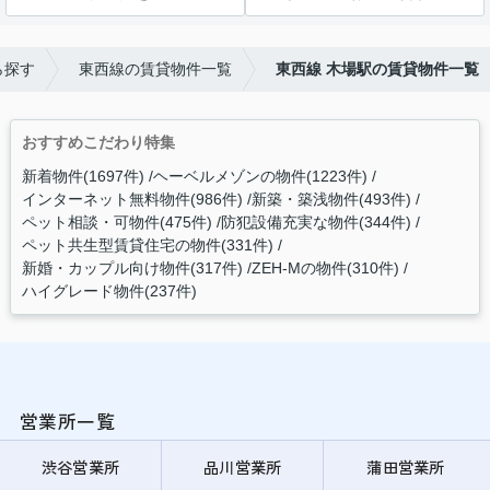
ら探す
東西線の賃貸物件一覧
東西線 木場駅の賃貸物件一覧
おすすめこだわり特集
新着物件(1697件)
ヘーベルメゾンの物件(1223件)
インターネット無料物件(986件)
新築・築浅物件(493件)
ペット相談・可物件(475件)
防犯設備充実な物件(344件)
ペット共生型賃貸住宅の物件(331件)
新婚・カップル向け物件(317件)
ZEH-Mの物件(310件)
ハイグレード物件(237件)
営業所一覧
渋谷営業所
品川営業所
蒲田営業所