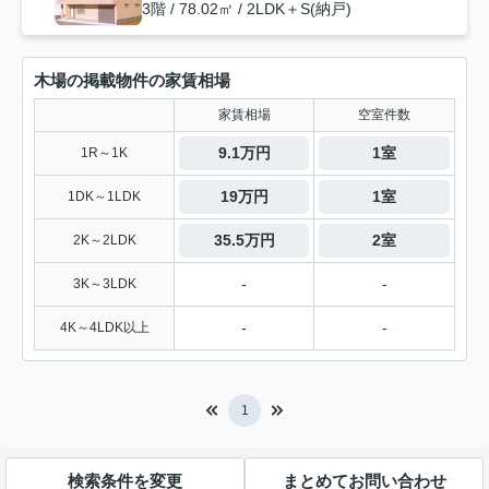
3階 / 78.02㎡ / 2LDK＋S(納戸)
木場の掲載物件の家賃相場
家賃相場
空室件数
9.1万円
1室
1R～1K
19万円
1室
1DK～1LDK
35.5万円
2室
2K～2LDK
-
-
3K～3LDK
-
-
4K～4LDK以上
1
検索条件を変更
まとめてお問い合わせ