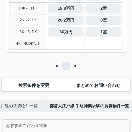
18.8万円
2室
1DK～1LDK
26.2万円
8室
2K～2LDK
36万円
1室
3K～3LDK
-
-
4K～4LDK以上
1
検索条件を変更
まとめてお問い合わせ
江戸線の賃貸物件一覧
都営大江戸線 牛込神楽坂駅の賃貸物件一覧
おすすめこだわり特集