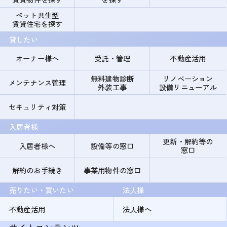
ペット共生型
賃貸住宅を探す
貸したい
オーナー様へ
受託・管理
不動産活用
無料建物診断
リノベーション
メンテナンス管理
外装工事
設備リニューアル
セキュリティ対策
入居者様
更新・解約等の
入居者様へ
設備等の窓口
窓口
解約のお手続き
事業用物件の窓口
売りたい・買いたい
法人様
不動産活用
法人様へ