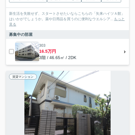
新生活を失敗せず、スタートさせたいならこちらの「矢来ハイツＡ館」
はいかがでしょうか。薬や日用品を買うのに便利なウエルシア...
もっと
見る
募集中の部屋
303
16.5万円
3階 / 46.65㎡ / 2DK
賃貸マンション