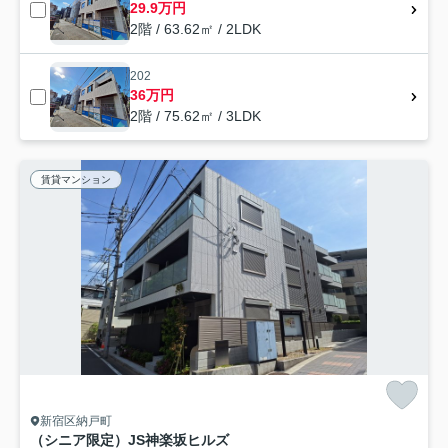
29.9万円
2階 / 63.62㎡ / 2LDK
202
36万円
2階 / 75.62㎡ / 3LDK
賃貸マンション
新宿区納戸町
（シニア限定）JS神楽坂ヒルズ