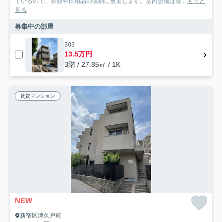
ているので、衣類や日用品の収納に重宝します。室内設備は洗...
もっと
見る
募集中の部屋
303
13.5万円
3階 / 27.85㎡ / 1K
賃貸マンション
NEW
新宿区津久戸町