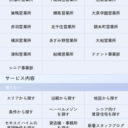
巣鴨営業所
練馬営業所
大泉学園営業所
赤羽営業所
北千住営業所
錦糸町営業所
横浜営業所
あざみ野営業所
大船営業所
浦和営業所
船橋営業所
テナント事業部
シニア事業部
サービス内容
借りたい
エリアから探す
沿線から探す
地図から探す
ヘーベルメゾン
シニア向け
条件から探す
を探す
賃貸住宅を探す
セキスイハイムの
貸店舗・事務所
新着スタッフブログ
賃貸物件を探す
を探す