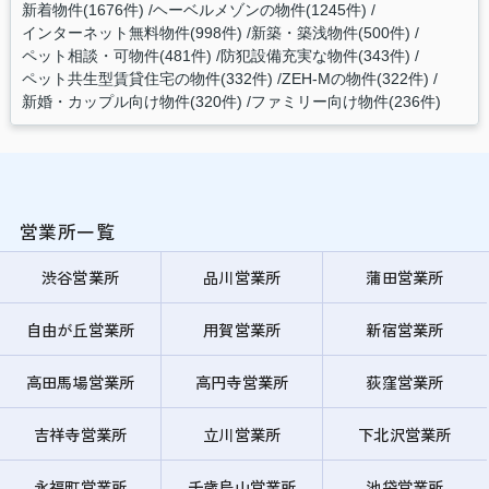
新着物件(1676件)
ヘーベルメゾンの物件(1245件)
インターネット無料物件(998件)
新築・築浅物件(500件)
ペット相談・可物件(481件)
防犯設備充実な物件(343件)
ペット共生型賃貸住宅の物件(332件)
ZEH-Mの物件(322件)
新婚・カップル向け物件(320件)
ファミリー向け物件(236件)
営業所一覧
渋谷営業所
品川営業所
蒲田営業所
自由が丘営業所
用賀営業所
新宿営業所
高田馬場営業所
高円寺営業所
荻窪営業所
吉祥寺営業所
立川営業所
下北沢営業所
永福町営業所
千歳烏山営業所
池袋営業所