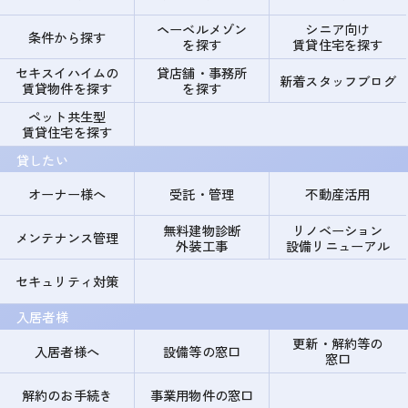
ヘーベルメゾン
シニア向け
条件から探す
を探す
賃貸住宅を探す
セキスイハイムの
貸店舗・事務所
新着スタッフブログ
賃貸物件を探す
を探す
ペット共生型
賃貸住宅を探す
貸したい
オーナー様へ
受託・管理
不動産活用
無料建物診断
リノベーション
メンテナンス管理
外装工事
設備リニューアル
セキュリティ対策
入居者様
更新・解約等の
入居者様へ
設備等の窓口
窓口
解約のお手続き
事業用物件の窓口