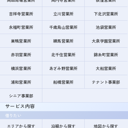
吉祥寺営業所
立川営業所
下北沢営業所
永福町営業所
千歳烏山営業所
池袋営業所
巣鴨営業所
練馬営業所
大泉学園営業所
赤羽営業所
北千住営業所
錦糸町営業所
横浜営業所
あざみ野営業所
大船営業所
浦和営業所
船橋営業所
テナント事業部
シニア事業部
サービス内容
借りたい
エリアから探す
沿線から探す
地図から探す