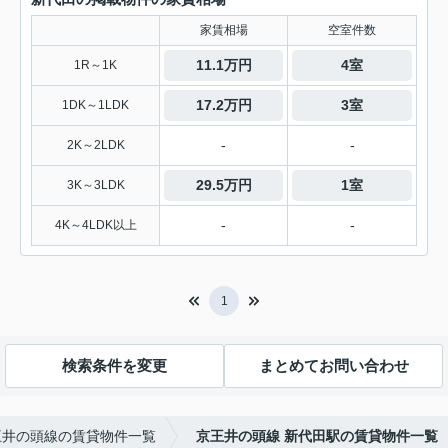
家賃相場
空室件数
11.1万円
4室
1R～1K
17.2万円
3室
1DK～1LDK
-
-
2K～2LDK
29.5万円
1室
3K～3LDK
-
-
4K～4LDK以上
1
検索条件を変更
まとめてお問い合わせ
王井の頭線の賃貸物件一覧
京王井の頭線 新代田駅の賃貸物件一覧