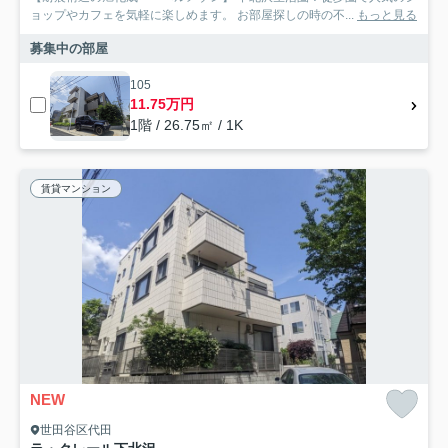
ョップやカフェを気軽に楽しめます。 お部屋探しの時の不...
もっと見る
募集中の部屋
105
11.75万円
1階 / 26.75㎡ / 1K
賃貸マンション
NEW
世田谷区代田