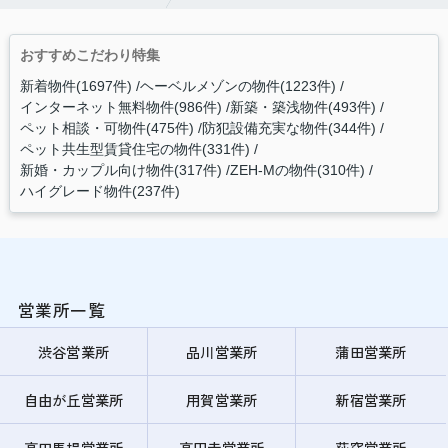
おすすめこだわり特集
新着物件(1697件)
ヘーベルメゾンの物件(1223件)
インターネット無料物件(986件)
新築・築浅物件(493件)
ペット相談・可物件(475件)
防犯設備充実な物件(344件)
ペット共生型賃貸住宅の物件(331件)
新婚・カップル向け物件(317件)
ZEH-Mの物件(310件)
ハイグレード物件(237件)
営業所一覧
渋谷営業所
品川営業所
蒲田営業所
自由が丘営業所
用賀営業所
新宿営業所
高田馬場営業所
高円寺営業所
荻窪営業所