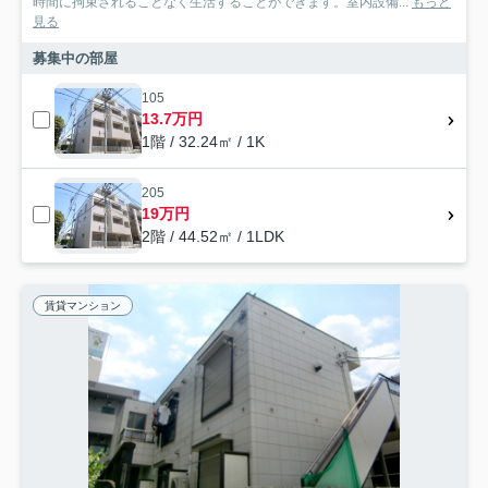
時間に拘束されることなく生活することができます。室内設備...
もっと
見る
募集中の部屋
105
13.7万円
1階 / 32.24㎡ / 1K
205
19万円
2階 / 44.52㎡ / 1LDK
賃貸マンション