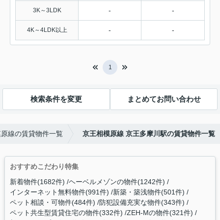
-
-
3K～3LDK
-
-
4K～4LDK以上
1
検索条件を変更
まとめてお問い合わせ
模原線の賃貸物件一覧
京王相模原線 京王多摩川駅の賃貸物件一覧
おすすめこだわり特集
新着物件(1682件)
ヘーベルメゾンの物件(1242件)
インターネット無料物件(991件)
新築・築浅物件(501件)
ペット相談・可物件(484件)
防犯設備充実な物件(343件)
ペット共生型賃貸住宅の物件(332件)
ZEH-Mの物件(321件)