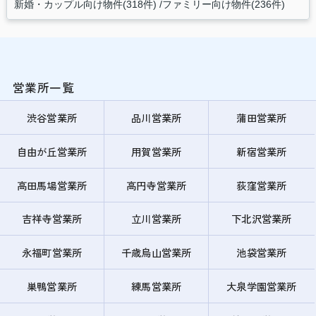
新婚・カップル向け物件(318件)
ファミリー向け物件(236件)
営業所一覧
渋谷営業所
品川営業所
蒲田営業所
自由が丘営業所
用賀営業所
新宿営業所
高田馬場営業所
高円寺営業所
荻窪営業所
吉祥寺営業所
立川営業所
下北沢営業所
永福町営業所
千歳烏山営業所
池袋営業所
巣鴨営業所
練馬営業所
大泉学園営業所