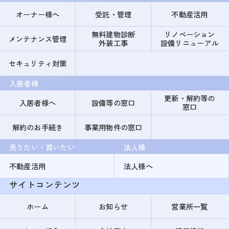
オーナー様へ
受託・管理
不動産活用
無料建物診断
リノベーション
メンテナンス管理
外装工事
設備リニューアル
セキュリティ対策
入居者様
更新・解約等の
入居者様へ
設備等の窓口
窓口
解約のお手続き
事業用物件の窓口
売りたい・買いたい
法人様
不動産活用
法人様へ
サイトコンテンツ
ホーム
お知らせ
営業所一覧