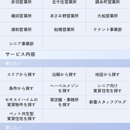
赤羽営業所
北千住営業所
錦糸町営業所
横浜営業所
あざみ野営業所
大船営業所
浦和営業所
船橋営業所
テナント事業部
シニア事業部
サービス内容
借りたい
エリアから探す
沿線から探す
地図から探す
ヘーベルメゾン
シニア向け
条件から探す
を探す
賃貸住宅を探す
セキスイハイムの
貸店舗・事務所
新着スタッフブログ
賃貸物件を探す
を探す
ペット共生型
賃貸住宅を探す
貸したい