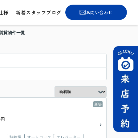
社様
新着スタッフブログ
お問い合わせ
の賃貸物件一覧
新築
0円
駐輪場
オートロック
エレベーター