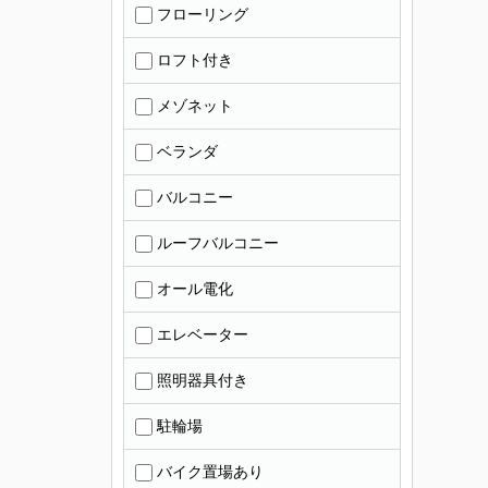
フローリング
ロフト付き
メゾネット
ベランダ
バルコニー
ルーフバルコニー
オール電化
エレベーター
照明器具付き
駐輪場
バイク置場あり