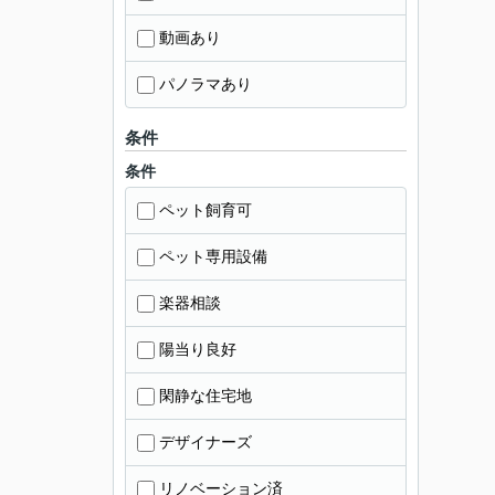
動画あり
パノラマあり
条件
条件
ペット飼育可
ペット専用設備
楽器相談
陽当り良好
閑静な住宅地
デザイナーズ
リノベーション済