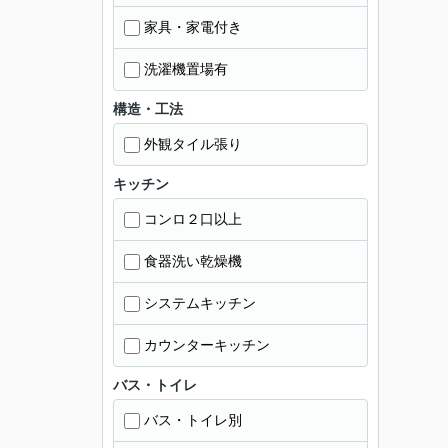
家具・家電付き
洗濯機置場有
構造・工法
外観タイル張り
キッチン
コンロ２口以上
食器洗い乾燥機
システムキッチン
カウンターキッチン
バス・トイレ
バス・トイレ別