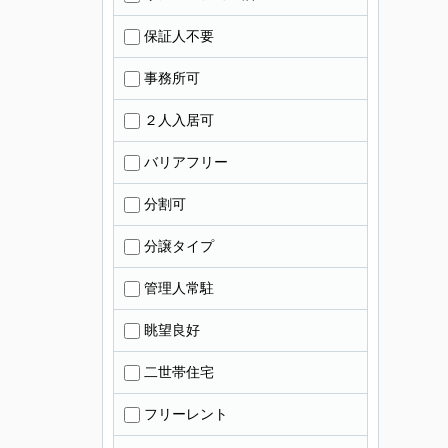
保証人不要
事務所可
２人入居可
バリアフリー
分割可
分譲タイプ
管理人常駐
眺望良好
二世帯住宅
フリーレント