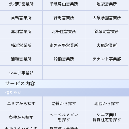
永福町営業所
千歳烏山営業所
池袋営業所
巣鴨営業所
練馬営業所
大泉学園営業所
赤羽営業所
北千住営業所
錦糸町営業所
横浜営業所
あざみ野営業所
大船営業所
浦和営業所
船橋営業所
テナント事業部
シニア事業部
サービス内容
借りたい
エリアから探す
沿線から探す
地図から探す
ヘーベルメゾン
シニア向け
条件から探す
を探す
賃貸住宅を探す
セキスイハイムの
貸店舗・事務所