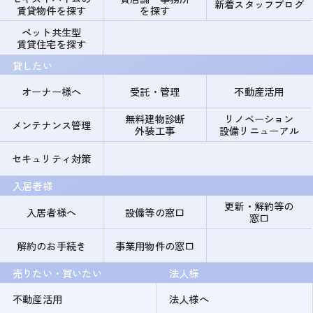
新着スタッフブログ
賃貸物件を探す
を探す
ペット共生型
賃貸住宅を探す
貸したい
オーナー様へ
受託・管理
不動産活用
無料建物診断
リノベーション
メンテナンス管理
外装工事
設備リニューアル
セキュリティ対策
入居者様
更新・解約等の
入居者様へ
設備等の窓口
窓口
解約のお手続き
事業用物件の窓口
売りたい・買いたい
法人様
不動産活用
法人様へ