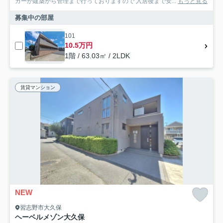
カーが建築から管理まで行っておりますので 入居後まで安...
もっと見る
募集中の部屋
101
10.5万円
1階 / 63.03㎡ / 2LDK
賃貸マンション
NEW
習志野市大久保
ヘーベルメゾン大久保