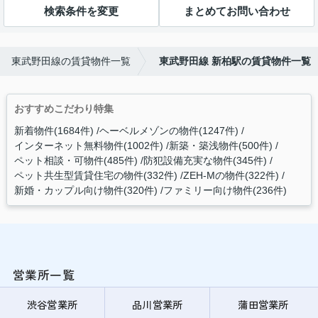
検索条件を変更
まとめてお問い合わせ
東武野田線の賃貸物件一覧
東武野田線 新柏駅の賃貸物件一覧
おすすめこだわり特集
新着物件(1684件)
ヘーベルメゾンの物件(1247件)
インターネット無料物件(1002件)
新築・築浅物件(500件)
ペット相談・可物件(485件)
防犯設備充実な物件(345件)
ペット共生型賃貸住宅の物件(332件)
ZEH-Mの物件(322件)
新婚・カップル向け物件(320件)
ファミリー向け物件(236件)
営業所一覧
渋谷営業所
品川営業所
蒲田営業所