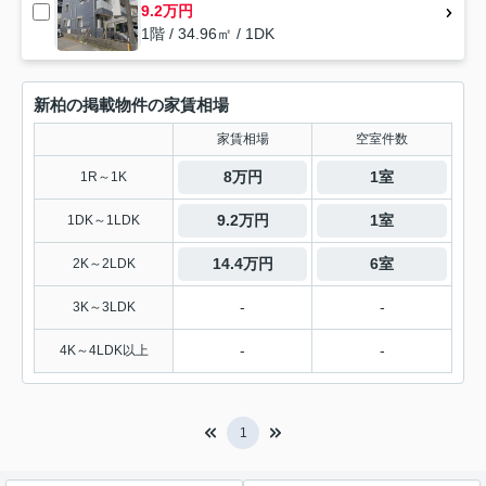
9.2万円
1階 / 34.96㎡ / 1DK
新柏の掲載物件の家賃相場
家賃相場
空室件数
8万円
1室
1R～1K
9.2万円
1室
1DK～1LDK
14.4万円
6室
2K～2LDK
-
-
3K～3LDK
-
-
4K～4LDK以上
1