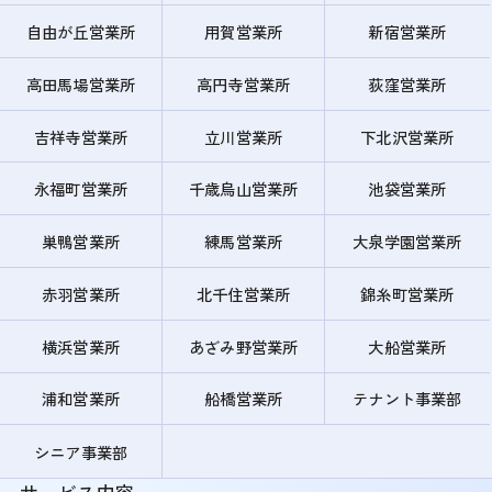
自由が丘営業所
用賀営業所
新宿営業所
高田馬場営業所
高円寺営業所
荻窪営業所
吉祥寺営業所
立川営業所
下北沢営業所
永福町営業所
千歳烏山営業所
池袋営業所
巣鴨営業所
練馬営業所
大泉学園営業所
赤羽営業所
北千住営業所
錦糸町営業所
横浜営業所
あざみ野営業所
大船営業所
浦和営業所
船橋営業所
テナント事業部
シニア事業部