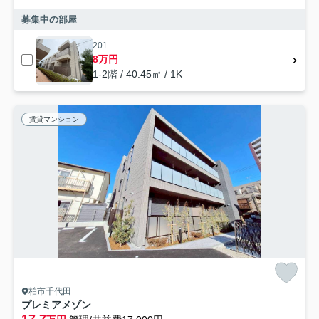
募集中の部屋
201
8万円
1-2階 / 40.45㎡ / 1K
賃貸マンション
柏市千代田
プレミアメゾン
17.7