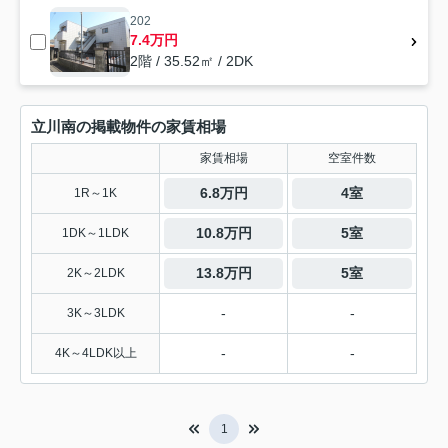
202
7.4万円
2階 / 35.52㎡ / 2DK
立川南の掲載物件の家賃相場
家賃相場
空室件数
6.8万円
4室
1R～1K
10.8万円
5室
1DK～1LDK
13.8万円
5室
2K～2LDK
-
-
3K～3LDK
-
-
4K～4LDK以上
1