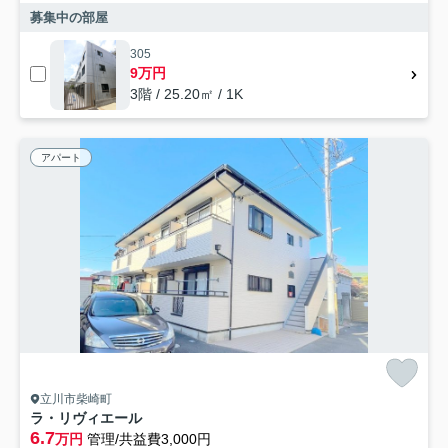
募集中の部屋
305
9万円
3階 / 25.20㎡ / 1K
アパート
立川市柴崎町
ラ・リヴィエール
6.7
万円
管理/共益費3,000円