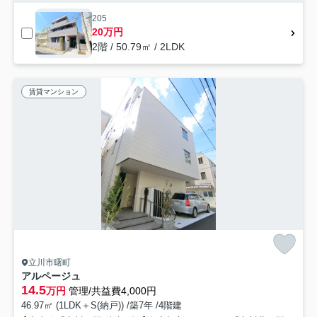
205
20万円
2階 / 50.79㎡ / 2LDK
賃貸マンション
立川市曙町
アルページュ
14.5
万円
管理/共益費4,000円
46.97㎡ (1LDK＋S(納戸)) /築7年 /4階建