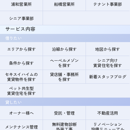
浦和営業所
船橋営業所
テナント事業部
シニア事業部
サービス内容
借りたい
エリアから探す
沿線から探す
地図から探す
ヘーベルメゾン
シニア向け
条件から探す
を探す
賃貸住宅を探す
セキスイハイムの
貸店舗・事務所
新着スタッフブログ
賃貸物件を探す
を探す
ペット共生型
賃貸住宅を探す
貸したい
オーナー様へ
受託・管理
不動産活用
無料建物診断
リノベーション
メンテナンス管理
外装工事
設備リニューアル