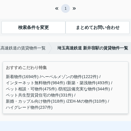
1
検索条件を変更
まとめてお問い合わせ
玉高速鉄道の賃貸物件一覧
埼玉高速鉄道 新井宿駅の賃貸物件一覧
おすすめこだわり特集
新着物件(1694件)
ヘーベルメゾンの物件(1222件)
インターネット無料物件(984件)
新築・築浅物件(493件)
ペット相談・可物件(475件)
防犯設備充実な物件(344件)
ペット共生型賃貸住宅の物件(331件)
新婚・カップル向け物件(318件)
ZEH-Mの物件(310件)
ハイグレード物件(237件)