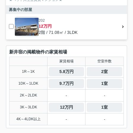
募集中の部屋
202
12万円
2階 / 71.08㎡ / 3LDK
新井宿の掲載物件の家賃相場
家賃相場
空室件数
5.8万円
2室
1R～1K
9.7万円
1室
1DK～1LDK
-
-
2K～2LDK
12万円
1室
3K～3LDK
-
-
4K～4LDK以上