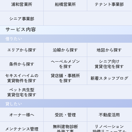
浦和営業所
船橋営業所
テナント事業部
シニア事業部
サービス内容
借りたい
エリアから探す
沿線から探す
地図から探す
ヘーベルメゾン
シニア向け
条件から探す
を探す
賃貸住宅を探す
セキスイハイムの
貸店舗・事務所
新着スタッフブログ
賃貸物件を探す
を探す
ペット共生型
賃貸住宅を探す
貸したい
オーナー様へ
受託・管理
不動産活用
無料建物診断
リノベーション
メンテナンス管理
外装工事
設備リニューアル